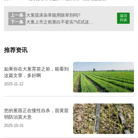
上一条
大葱苗床杂草能用除草剂吗?
返回
列表
下一条
大葱上市之前葱白不瓷实?试试这样用肥
推荐资讯
如果你在大葱育苗之前，能看到
这篇文章，多好啊
2025-11-12
您的葱苗正在慢性自杀，苗黄苗
弱防治莫大意
2025-10-31