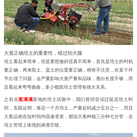
大葱正确培土的重要性，错过拍大腿
培土看起来简单，但是要想做好还真不简单，首先是培土的时机
要正确，再来取土、盖土的位置要正确，稍有不注意，在某个环
节出现了问题，会严重影响大葱产量和品味，葱白长度不够，而
且看起来弯弯曲曲，多少都跟培土管理有很大关系。
之前在
葱满满
基地的培土试验中，我们曾经尝试过延迟培土时
间，实践证明，推迟一个月培土，产量起码减少五分之一，而且
大葱品相在短时间内迅速变差，都说大葱种植三分种七分管，在
培土管理上体现的淋漓尽致。