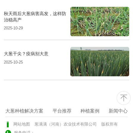
秋天雨后大葱病害高发，这样防
治稳高产
2025-10-29
大葱干尖？疫病别大意
2025-10-25
大葱种植解决方案
平台推荐
种植案例
新闻中心
网站地图
葱满满（河南）农业技术有限公司
版权所有
服务电话：