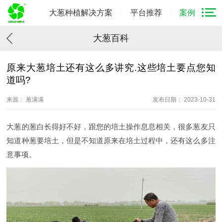
大葱种植解决方案
平台推荐
案例
大葱百科
原来大葱培土还有这么多讲究.这些培土要点您知
道吗?
来源： 葱满满
发布日期： 2023-10-31
大葱的葱白长得好不好，跟您的培土操作息息相关，很多葱友只
知道种葱要培土，但是不知道原来在培土过程中，还有这么多注
意事项。