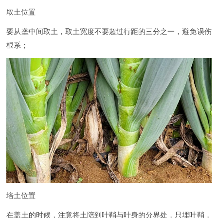
取土位置
要从垄中间取土，取土宽度不要超过行距的三分之一，避免误伤
根系；
培土位置
在盖土的时候，注意将土陪到叶鞘与叶身的分界处，只埋叶鞘，