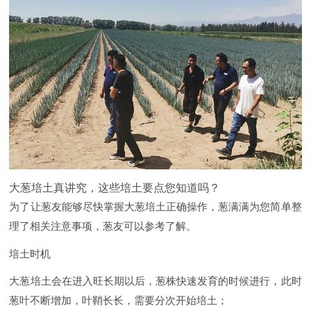
大葱培土真讲究，这些培土要点您知道吗？
为了让葱友能够尽快掌握大葱培土正确操作，葱满满为您简单整
理了相关注意事项，葱友可以参考了解。
培土时机
大葱培土会在进入旺长期以后，葱株快速发育的时候进行，此时
葱叶不断增加，叶鞘长长，需要分次开始培土；