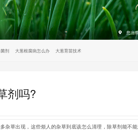
您当
杀菌剂
大葱根腐病怎么办
大葱育苗技术
草剂吗?
很多杂草出现，这些烦人的杂草到底该怎么清理，除草剂能不能