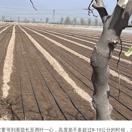
要等到葱苗长至两叶一心，高度差不多超过8-10公分的时候，