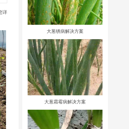
您详
大葱锈病解决方案
大葱霜霉病解决方案