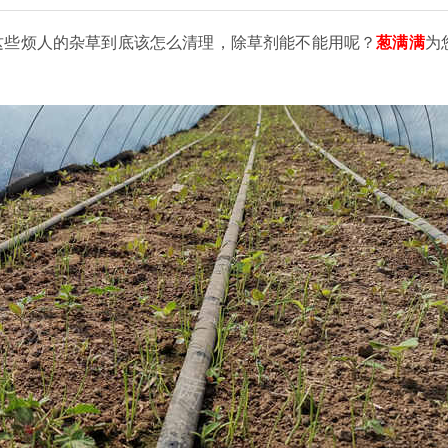
这些烦人的杂草到底该怎么清理，除草剂能不能用呢？
葱满满
为