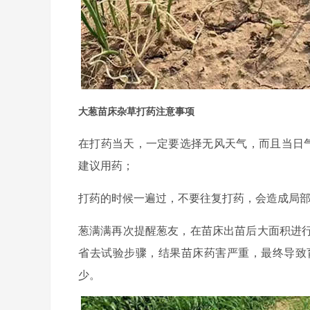
大葱苗床杂草打药注意事项
在打药当天，一定要选择无风天气，而且当日气
建议用药；
打药的时候一遍过，不要往复打药，会造成局
葱满满再次提醒葱友，在苗床出苗后大面积进
省去试验步骤，结果苗床药害严重，最终导致
少。