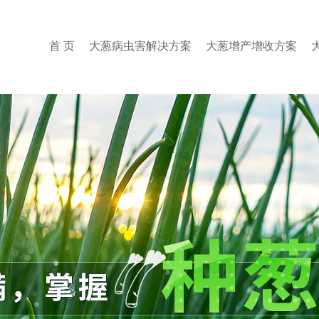
首 页
大葱病虫害解决方案
大葱增产增收方案