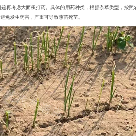
问题再考虑大面积打药。具体的用药种类，根据杂草类型，按照
，避免发生药害，严重可导致葱苗死苗。