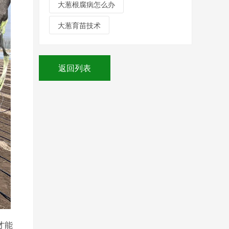
大葱根腐病怎么办
大葱育苗技术
返回列表
才能