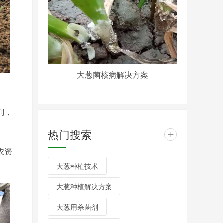
大葱菌核病解决方案
剂，
热门搜索
+
农资
大葱种植技术
大葱种植解决方案
大葱用杀菌剂