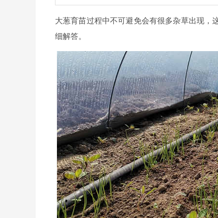
大葱育苗过程中不可避免会有很多杂草出现，
细解答。