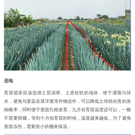
选地
育苗苗床应该选择土层深厚、土质松软的地块，便于灌溉与排
水，避免与姜蒜韭菜洋葱等作物连作，可以降低土传病虫害的发
病概率，同时便于葱苗扎根发育，九月份育苗温度还可以，一般
不需要搭棚，等到十月份育苗的时候，温度越来越低，为了避免
葱苗冻伤，需要搭小拱棚来保温；