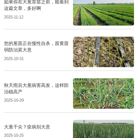
如果你在大葱育苗之前，能看到
这篇文章，多好啊
2025-11-12
您的葱苗正在慢性自杀，苗黄苗
弱防治莫大意
2025-10-31
秋天雨后大葱病害高发，这样防
治稳高产
2025-10-29
大葱干尖？疫病别大意
2025-10-25