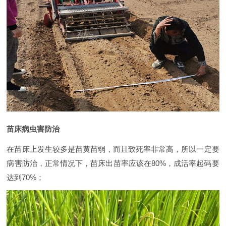
苗床病虫害防治
在苗床上发生较多是苗黄苗弱，而且致死率非常高，所以一定要
病害防治，正常情况下，苗床出苗率应该在80%，成活率起码要
达到70%；