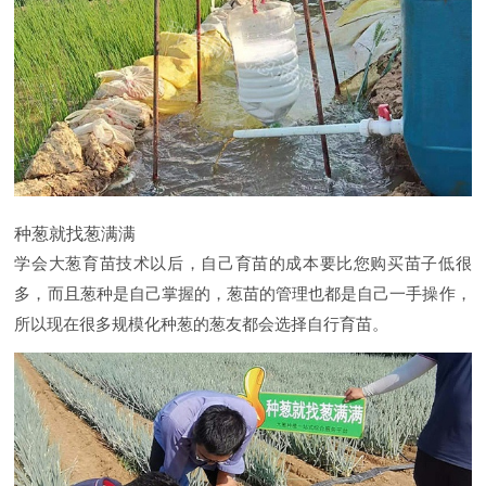
种葱就找葱满满
学会大葱育苗技术以后，自己育苗的成本要比您购买苗子低很
多，而且葱种是自己掌握的，葱苗的管理也都是自己一手操作，
所以现在很多规模化种葱的葱友都会选择自行育苗。