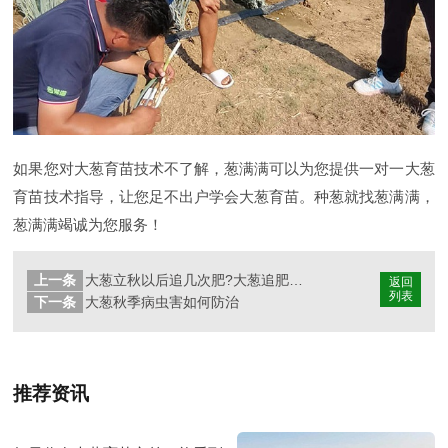
如果您对大葱育苗技术不了解，葱满满可以为您提供一对一大葱
育苗技术指导，让您足不出户学会大葱育苗。种葱就找葱满满，
葱满满竭诚为您服务！
上一条
大葱立秋以后追几次肥?大葱追肥什么肥料好?
返回
列表
下一条
大葱秋季病虫害如何防治
推荐资讯