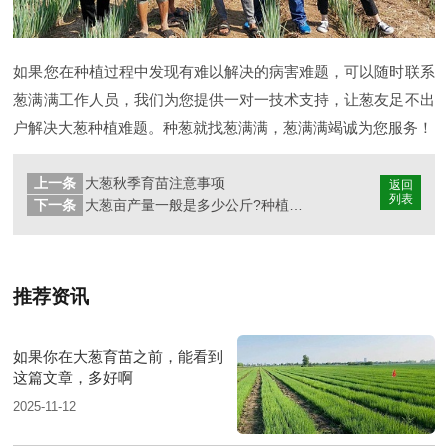
如果您在种植过程中发现有难以解决的病害难题，可以随时联系
葱满满工作人员，我们为您提供一对一技术支持，让葱友足不出
户解决大葱种植难题。种葱就找葱满满，葱满满竭诚为您服务！
上一条
大葱秋季育苗注意事项
返回
列表
下一条
大葱亩产量一般是多少公斤?种植大葱一亩利润多少?
推荐资讯
如果你在大葱育苗之前，能看到
这篇文章，多好啊
2025-11-12