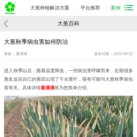
大葱种植解决方案
平台推荐
案例
大葱百科
大葱秋季病虫害如何防治
来源： 葱满满
发布日期： 2022-09-21
进入秋季以后，随着温度降低，一些病虫害呼啸而来，近期很多
葱友反应自己的葱田出现了干尖黄叶，很有可能与大葱秋季病虫
害有关。具体详情
葱满满
将为您简单介绍。