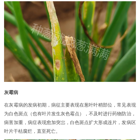
灰霉病
在灰霉病的发病初期，病征主要表现在葱叶叶稍部位，常见表现
为白色斑点（也有叶片发生灰色霉点），不及时进行药物防治，
病害加重，病症表现愈加突岀，白色斑点扩大形成连片，发病区
叶片干枯腐烂，直至死亡。