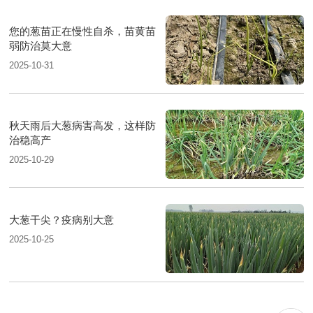
您的葱苗正在慢性自杀，苗黄苗
弱防治莫大意
2025-10-31
秋天雨后大葱病害高发，这样防
治稳高产
2025-10-29
大葱干尖？疫病别大意
2025-10-25