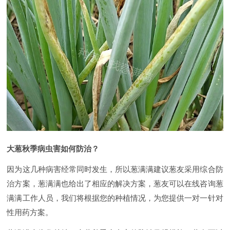
大葱秋季病虫害如何防治？
因为这几种病害经常同时发生，所以葱满满建议葱友采用综合防
治方案，葱满满也给出了相应的解决方案，葱友可以在线咨询葱
满满工作人员，我们将根据您的种植情况，为您提供一对一针对
性用药方案。