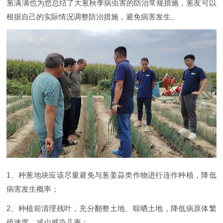
葱满满也为您总结了大葱秋季病虫害的防治常规措施，葱友可以
根据自己的实际情况调整防治措施，避免病害发生。
1、种葱地块应该尽量避免与葱姜蒜类作物进行连作种植，降低
病害发生概率；
2、种植前清理残叶，充分翻整土地、晾晒土地，降低病原体繁
殖速度，减少感染几率；