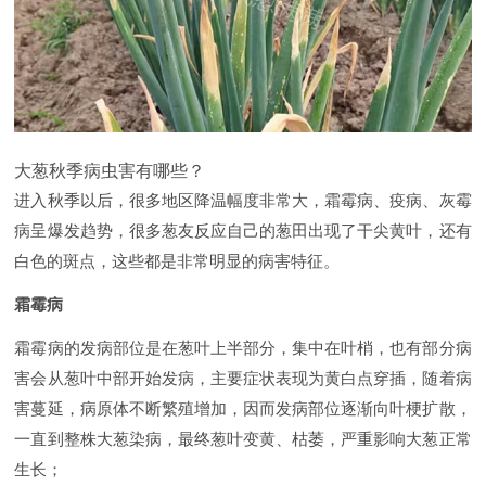
大葱秋季病虫害有哪些？
进入秋季以后，很多地区降温幅度非常大，霜霉病、疫病、灰霉
病呈爆发趋势，很多葱友反应自己的葱田出现了干尖黄叶，还有
白色的斑点，这些都是非常明显的病害特征。
霜霉病
霜霉病的发病部位是在葱叶上半部分，集中在叶梢，也有部分病
害会从葱叶中部开始发病，主要症状表现为黄白点穿插，随着病
害蔓延，病原体不断繁殖增加，因而发病部位逐渐向叶梗扩散，
一直到整株大葱染病，最终葱叶变黄、枯萎，严重影响大葱正常
生长；