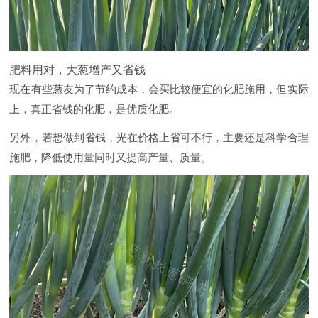
肥料用对，大葱增产又省钱
现在有些葱友为了节约成本，会买比较便宜的化肥施用，但实际
上，真正省钱的化肥，是优质化肥。
另外，若想做到省钱，光在价格上省可不行，主要还是科学合理
施肥，降低使用量同时又提高产量、质量。