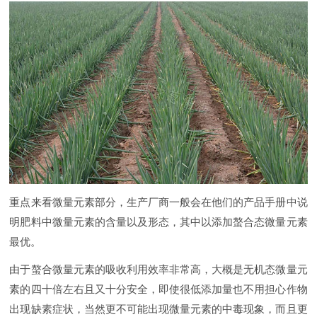
重点来看微量元素部分，生产厂商一般会在他们的产品手册中说
明肥料中微量元素的含量以及形态，其中以添加螯合态微量元素
最优。
由于螯合微量元素的吸收利用效率非常高，大概是无机态微量元
素的四十倍左右且又十分安全，即使很低添加量也不用担心作物
出现缺素症状，当然更不可能出现微量元素的中毒现象，而且更