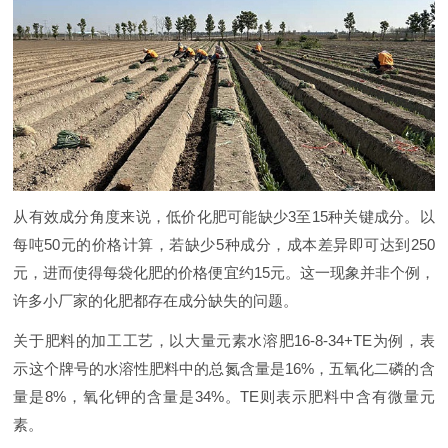
从有效成分角度来说，低价化肥可能缺少3至15种关键成分。以
每吨50元的价格计算，若缺少5种成分，成本差异即可达到250
元，进而使得每袋化肥的价格便宜约15元。这一现象并非个例，
许多小厂家的化肥都存在成分缺失的问题。
关于肥料的加工工艺，以大量元素水溶肥16-8-34+TE为例，表
示这个牌号的水溶性肥料中的总氮含量是16%，五氧化二磷的含
量是8%，氧化钾的含量是34%。TE则表示肥料中含有微量元
素。