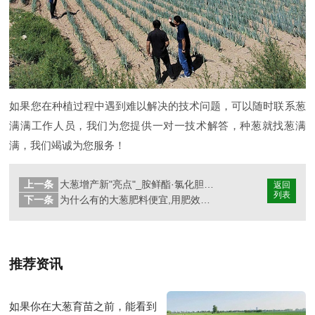
如果您在种植过程中遇到难以解决的技术问题，可以随时联系葱
满满工作人员，我们为您提供一对一技术解答，种葱就找葱满
满，我们竭诚为您服务！
上一条
大葱增产新"亮点"_胺鲜酯·氯化胆碱的功效
返回
列表
下一条
为什么有的大葱肥料便宜,用肥效果看着也不错
推荐资讯
如果你在大葱育苗之前，能看到