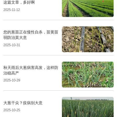
这篇文章，多好啊
2025-11-12
您的葱苗正在慢性自杀，苗黄苗
弱防治莫大意
2025-10-31
秋天雨后大葱病害高发，这样防
治稳高产
2025-10-29
大葱干尖？疫病别大意
2025-10-25