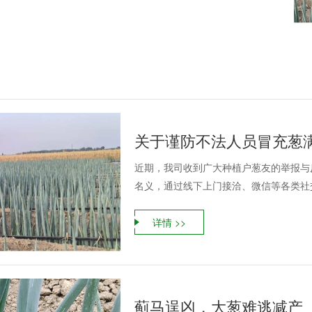
关于谨防不法人员冒充葱
近期，我司收到广大种植户葱友的举报与
名义，通过线下上门接洽、微信等各类社交
详情 >>
蓟马逞凶，大葱难逃减产