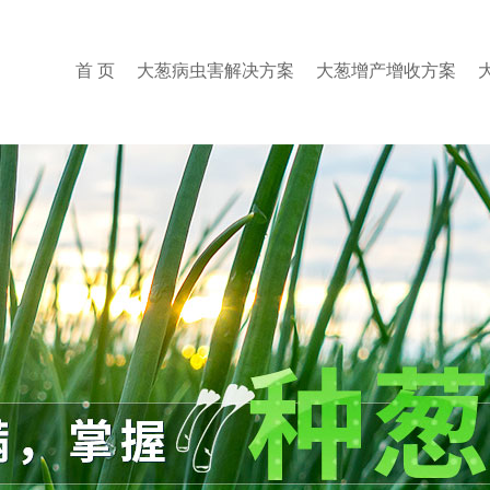
首 页
大葱病虫害解决方案
大葱增产增收方案