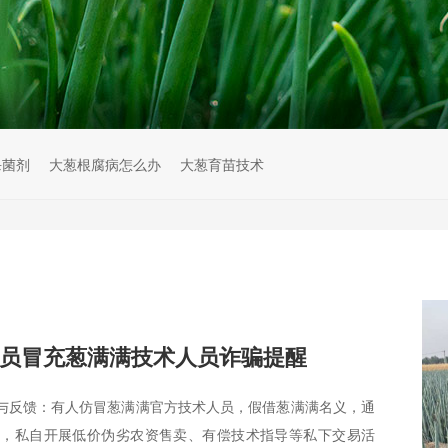
杀菌剂
大葱根腐病怎么办
大葱育苗技术
员冒充葱满满技术人员诈骗提醒
与反馈：有人仿冒葱满满官方技术人员，假借葱满满名义，通
台，私自开展低价伪劣农资售卖、有偿技术指导等私下交易活