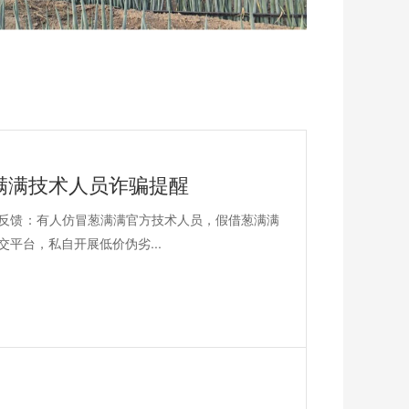
满满技术人员诈骗提醒
反馈：有人仿冒葱满满官方技术人员，假借葱满满
平台，私自开展低价伪劣...