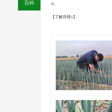
百科
动。
【了解详情+】