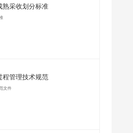
成熟采收划分标准
准
过程管理技术规范
范文件