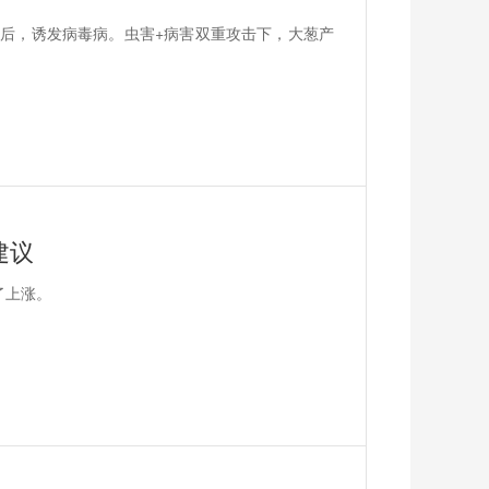
后，诱发病毒病。虫害+病害双重攻击下，大葱产
建议
了上涨。