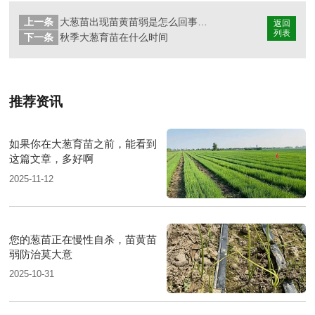
上一条
大葱苗出现苗黄苗弱是怎么回事？如何防治？
返回
列表
下一条
秋季大葱育苗在什么时间
推荐资讯
如果你在大葱育苗之前，能看到
这篇文章，多好啊
2025-11-12
您的葱苗正在慢性自杀，苗黄苗
弱防治莫大意
2025-10-31