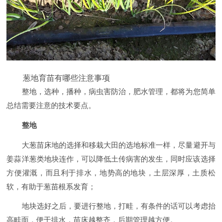
葱地育苗有哪些注意事项
整地，选种，播种，病虫害防治，肥水管理，都将为您简单
总结需要注意的技术要点。
整地
大葱苗床地的选择和移栽大田的选地标准一样，尽量避开与
姜蒜洋葱类地块连作，可以降低土传病害的发生，同时应该选择
方便灌溉，而且利于排水，地势高的地块，土层深厚，土质松
软，有助于葱苗根系发育；
地块选好之后，要进行整地，打畦，有条件的话可以考虑抬
高畦面，便于排水，苗床越整齐，后期管理越方便。