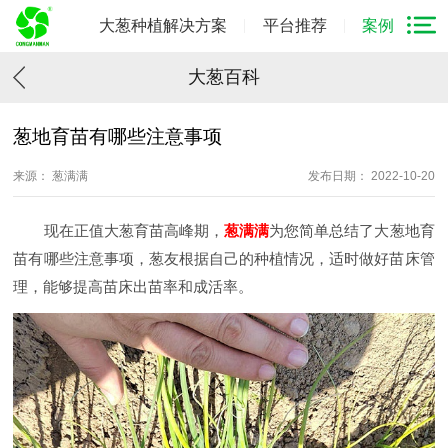
大葱种植解决方案
平台推荐
案例
大葱百科
葱地育苗有哪些注意事项
来源： 葱满满
发布日期： 2022-10-20
现在正值大葱育苗高峰期，
葱满满
为您简单总结了大葱地育
苗有哪些注意事项，葱友根据自己的种植情况，适时做好苗床管
理，能够提高苗床出苗率和成活率。