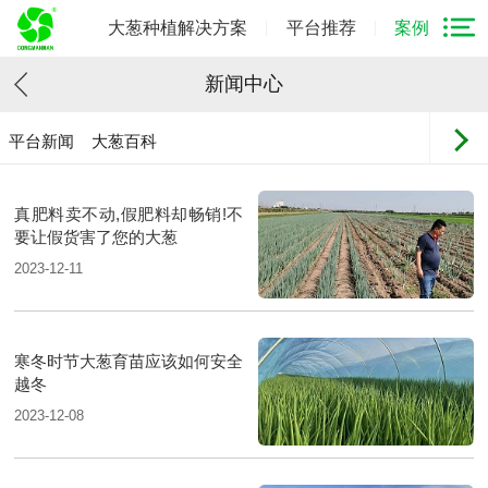
大葱种植解决方案
平台推荐
案例
新闻中心
平台新闻
大葱百科
真肥料卖不动,假肥料却畅销!不
要让假货害了您的大葱
2023-12-11
寒冬时节大葱育苗应该如何安全
越冬
2023-12-08