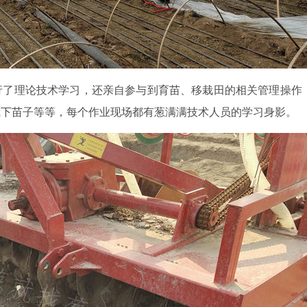
行了理论技术学习，还亲自参与到育苗、移栽田的相关管理操作
栽下苗子等等，每个作业现场都有葱满满技术人员的学习身影。