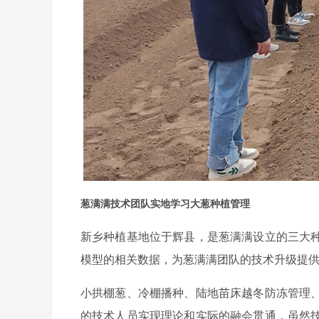
葱满满技术团队实地学习大葱种植管理
新乡种植基地位于辉县，是葱满满设立的三大
模型的相关数据，为葱满满团队的技术升级提
小拱棚葱、冷棚播种、陆地苗床越冬防冻管理
的技术人员实现理论和实际的融会贯通，虽然