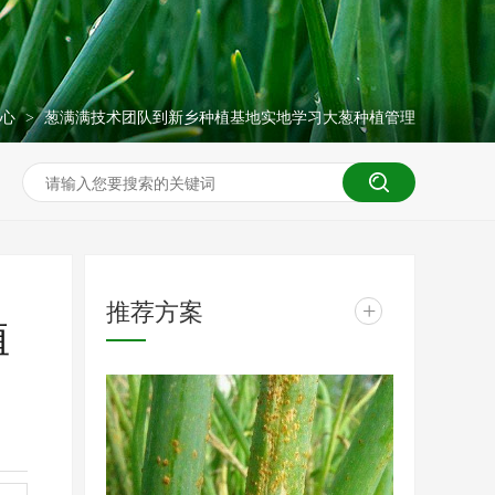
中心
葱满满技术团队到新乡种植基地实地学习大葱种植管理
>
推荐方案
+
植