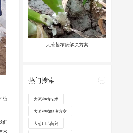
大葱菌核病解决方案
热门搜索
+
种植
大葱种植技术
大葱种植解决方案
我们
大葱用杀菌剂
技术