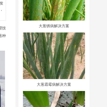
发
，
大葱锈病解决方案
理技
葱种
大葱霜霉病解决方案