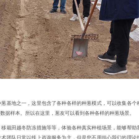
种葱基地之一，这里包含了各种各样的种葱模式，可以收集各个
供数据样本。所以在这里，葱友可以看到各种各样的种葱场景。
、移栽田越冬防冻措施等等，体验各种真实种植场景，能够帮助
技术团队日常以线上咨询服务为主，但是您不用担心我们的理论