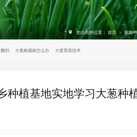
您当前的位置：
首页
新闻
>
杀菌剂
大葱根腐病怎么办
大葱育苗技术
乡种植基地实地学习大葱种