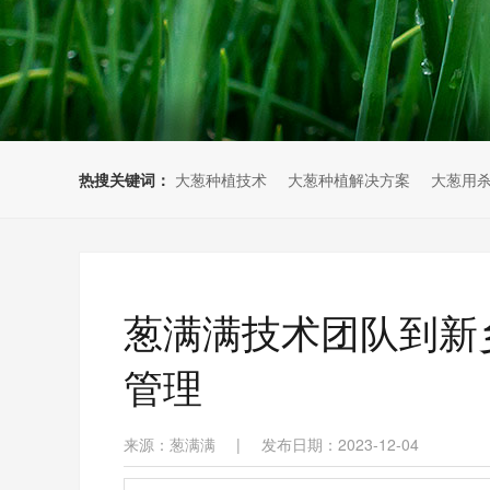
热搜关键词：
大葱种植技术
大葱种植解决方案
大葱用
葱满满技术团队到新
管理
来源：葱满满
|
发布日期：2023-12-04