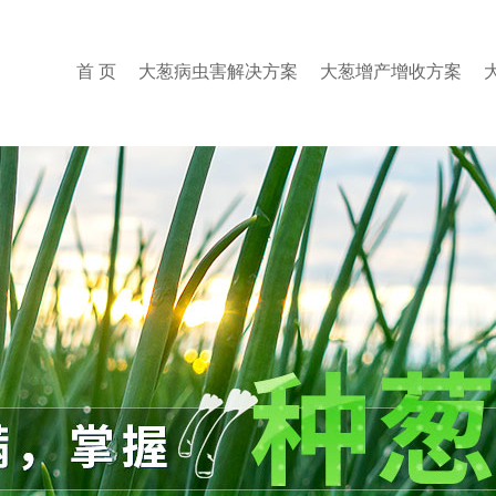
首 页
大葱病虫害解决方案
大葱增产增收方案