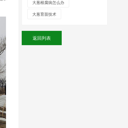
大葱根腐病怎么办
大葱育苗技术
返回列表