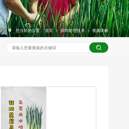
您当前的位置：
首页
田间管理技术
视频讲解
>
>