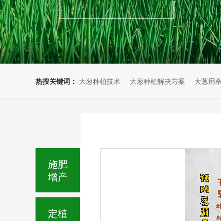
热搜关键词：
大葱种植技术
大葱种植解决方案
大葱用
施肥
增产
定植