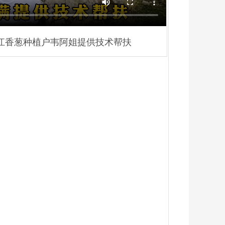
江香葱种植户韦阿姐提供技术帮扶