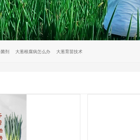
杀菌剂
大葱根腐病怎么办
大葱育苗技术