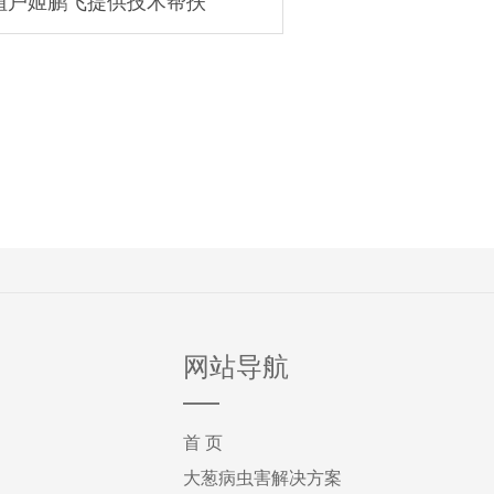
植户姬鹏飞提供技术帮扶
网站导航
首 页
大葱病虫害解决方案