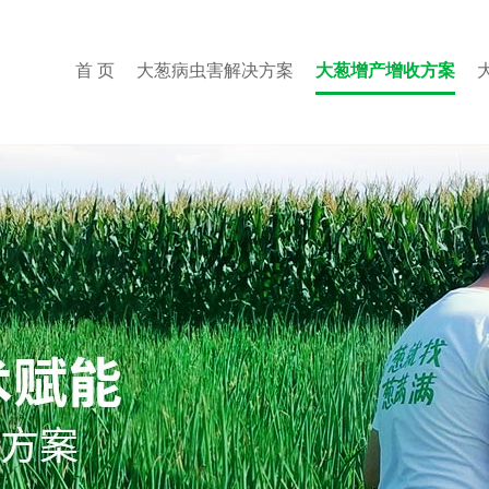
首 页
大葱病虫害解决方案
大葱增产增收方案