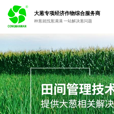
大葱专项经济作物综合服务商
种葱就找葱满满 一站解决葱问题