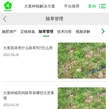
大葱种植解决方案
平台推荐
案例
除草管理
施肥增产
定植移栽
除草管理
技术问答
视频讲解
大葱苗床用什么除草剂?怎么用
2022-04-25
大葱种植田间除草有哪些注意事
项
2022-02-24