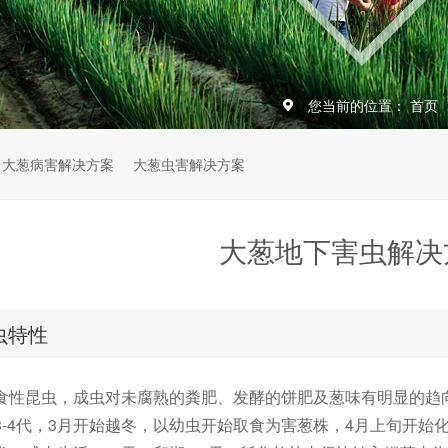
您当前的位置：
首页
大葱病害解决方案
大葱虫害解决方案
大葱地下害虫解决
虫特性
食性昆虫，成虫对未腐熟的粪肥、发酵的饼肥及葱味有明显的趋
3-4代，3月开始越冬，以幼虫开始取食为害葱株，4月上旬开始