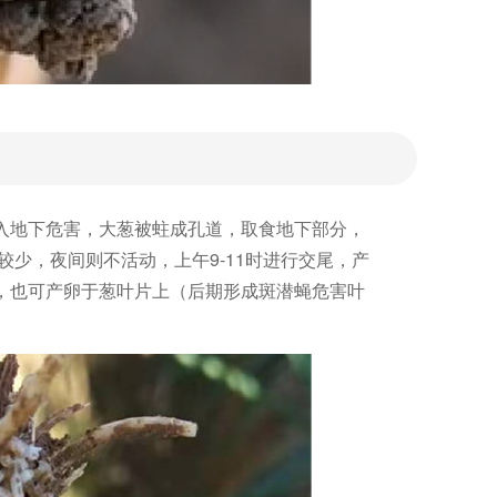
入地下危害，大葱被蛀成孔道，取食地下部分，
较少，夜间则不活动，上午9-11时进行交尾，产
，也可产卵于葱叶片上（后期形成斑潜蝇危害叶