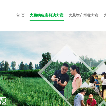
首 页
大葱病虫害解决方案
大葱增产增收方案