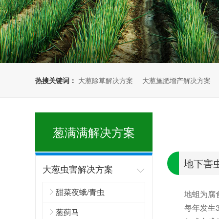
热搜关键词：
大葱除草解决方案
大葱施肥增产解决方案
大葱种植解决方案
葱满满解决方案
地下害
大葱虫害解决方案
甜菜夜蛾/青虫
地蛆为腐
每年发生
葱蓟马