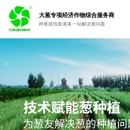
大葱专项经济作物综合服务商
种葱就找葱满满 一站解决葱问题