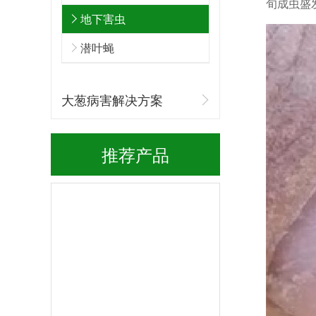
旬成虫盛发
地下害虫
潜叶蝇
大葱病害解决方案
推荐产品