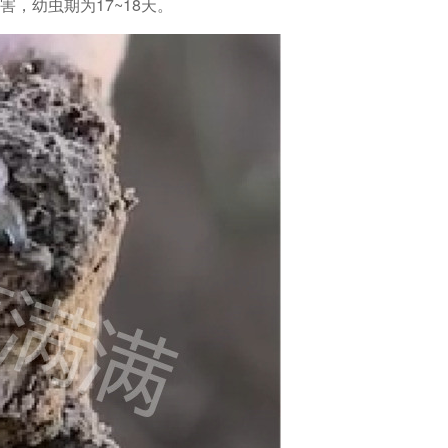
害，幼虫期为17~18天。