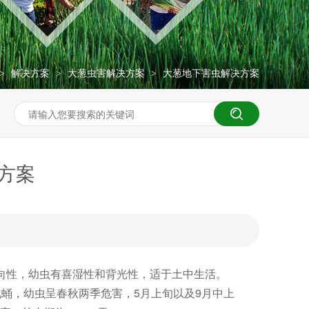
解决方案
大葱虫害解决方案
大葱地下害虫解决方案
>
>
>
方案
向性，幼虫有喜湿性和背光性，适于土中生活。
化蛹，幼虫呈春秋两季危害，5月上旬以及9月中上