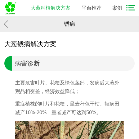
大葱种植解决方案
平台推荐
案例
锈病
大葱锈病解决方案
病害诊断
主要危害叶片、花梗及绿色茎部，发病后大葱外
观品相变差，经济效益降低；
重症植株的叶片和花梗，呈麦秆色干枯。轻病田
减产10%-20%，重者减产可达到50%。