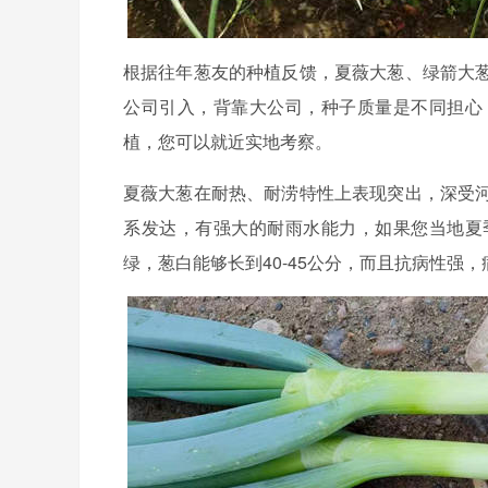
根据往年葱友的种植反馈，夏薇大葱、绿箭大
公司引入，背靠大公司，种子质量是不同担心
植，您可以就近实地考察。
夏薇大葱在耐热、耐涝特性上表现突出，深受
系发达，有强大的耐雨水能力，如果您当地夏
绿，葱白能够长到40-45公分，而且抗病性强