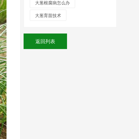
大葱根腐病怎么办
大葱育苗技术
返回列表