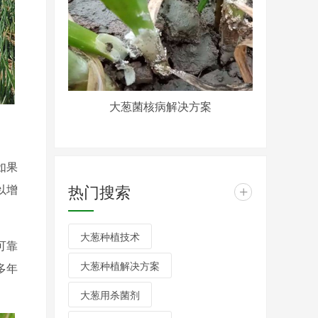
大葱菌核病解决方案
如果
热门搜索
以增
+
大葱种植技术
可靠
大葱种植解决方案
多年
大葱用杀菌剂