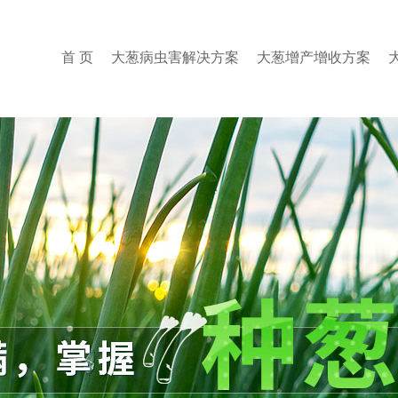
首 页
大葱病虫害解决方案
大葱增产增收方案