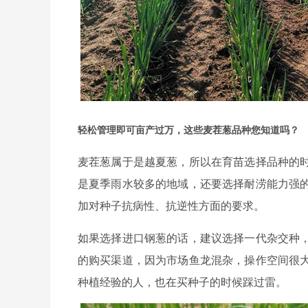
轻松管理即可亩产过万，这些麦茬葱品种您知道吗？
麦茬葱属于是越夏葱，所以在育苗选择品种的
是夏季雨水较多的地域，还要选择耐涝能力强
加对种子抗病性、抗逆性方面的要求。
如果选择进口钢葱的话，建议选择一代杂交种
的购买渠道，因为市场鱼龙混杂，操作空间很
种植经验的人，也在买种子的时候踩过雷。