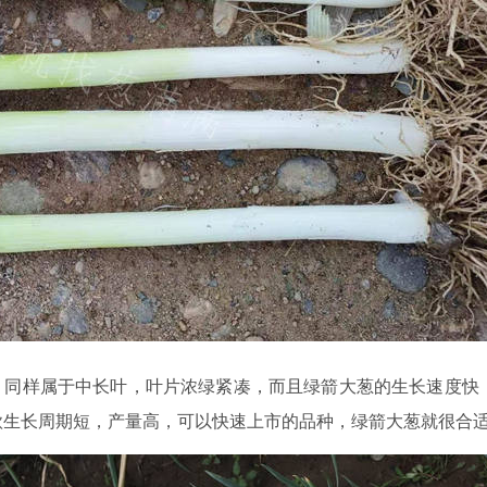
，同样属于中长叶，叶片浓绿紧凑，而且绿箭大葱的生长速度快
款生长周期短，产量高，可以快速上市的品种，绿箭大葱就很合