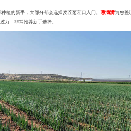
葱种植的新手，大部分都会选择麦茬葱茬口入门。
葱满满
为您整
产过万，非常推荐新手选择。