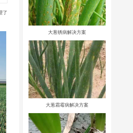
理了
大葱锈病解决方案
大葱霜霉病解决方案