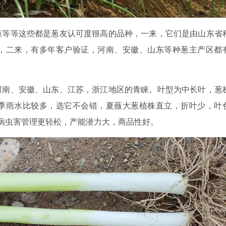
葱等等这些都是葱友认可度很高的品种，一来，它们是由山东省
，二来，有多年客户验证，河南、安徽、山东等种葱主产区都
河南、安徽、山东、江苏，浙江地区的青睐。叶型为中长叶，葱
季雨水比较多，选它不会错，夏薇大葱植株直立，折叶少，叶
，病虫害管理更轻松，产能潜力大，商品性好。