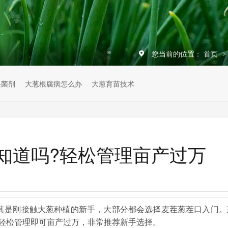
您当前的位置：
首页
杀菌剂
大葱根腐病怎么办
大葱育苗技术
知道吗?轻松管理亩产过万
其是刚接触大葱种植的新手，大部分都会选择麦茬葱茬口入门。
轻松管理即可亩产过万，非常推荐新手选择。