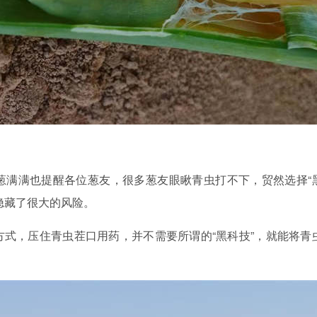
葱满满也提醒各位葱友，很多葱友眼瞅青虫打不下，贸然选择“
隐藏了很大的风险。
式，压住青虫茬口用药，并不需要所谓的“黑科技”，就能将青