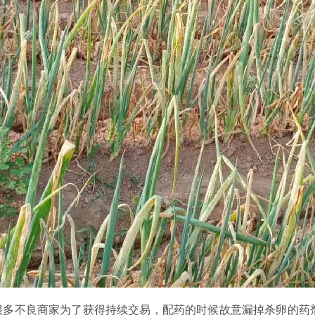
很多不良商家为了获得持续交易，配药的时候故意漏掉杀卵的药