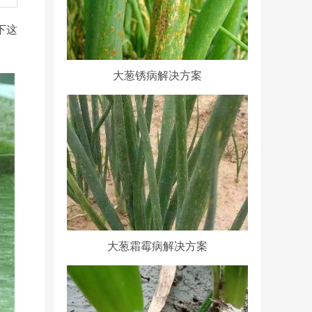
下这
大葱锈病解决方案
大葱霜霉病解决方案