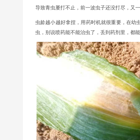
导致青虫屡打不止，前一波虫子还没打尽，又
虫龄越小越好拿捏，用药时机就很重要，在幼
虫，别说喷药能不能治虫了，丢到药剂里，都