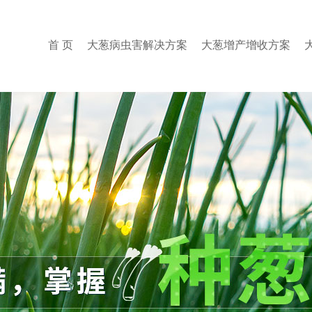
首 页
大葱病虫害解决方案
大葱增产增收方案