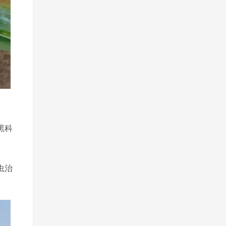
黑科
虫治