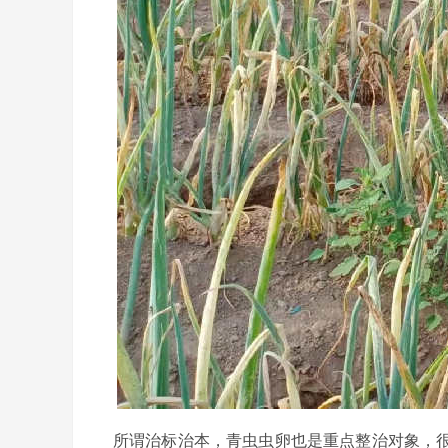
所谓治标治本，青虫虫卵也是重点整治对象，