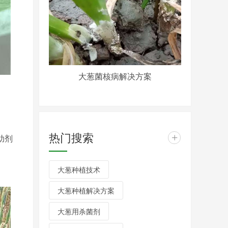
大葱菌核病解决方案
热门搜索
+
助剂
大葱种植技术
大葱种植解决方案
大葱用杀菌剂