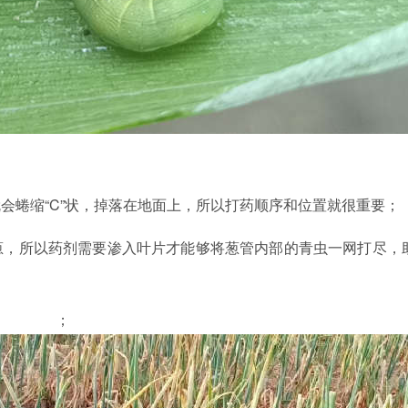
会蜷缩“C”状，掉落在地面上，所以打药顺序和位置就很重要；
葱，所以药剂需要渗入叶片才能够将葱管内部的青虫一网打尽，
；