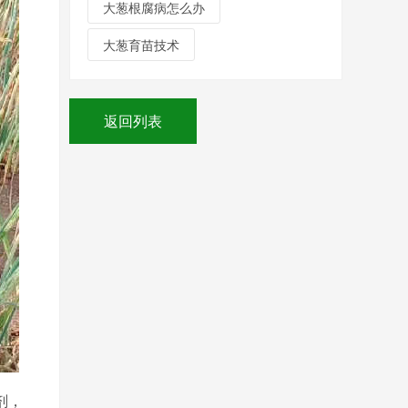
大葱根腐病怎么办
大葱育苗技术
返回列表
剂，