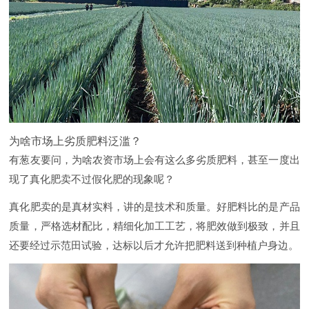
为啥市场上劣质肥料泛滥？
有葱友要问，为啥农资市场上会有这么多劣质肥料，甚至一度出
现了真化肥卖不过假化肥的现象呢？
真化肥卖的是真材实料，讲的是技术和质量。好肥料比的是产品
质量，严格选材配比，精细化加工工艺，将肥效做到极致，并且
还要经过示范田试验，达标以后才允许把肥料送到种植户身边。