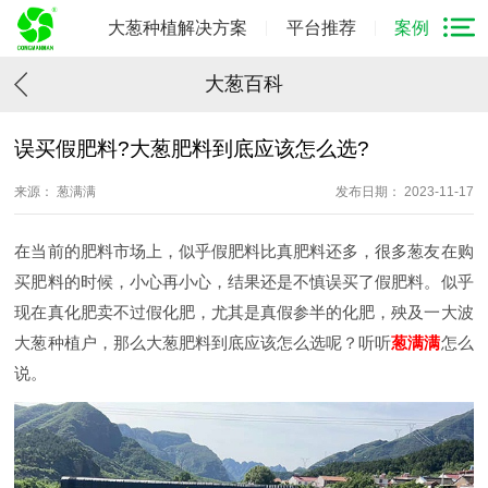
大葱种植解决方案
平台推荐
案例
大葱百科
误买假肥料?大葱肥料到底应该怎么选?
来源： 葱满满
发布日期： 2023-11-17
在当前的肥料市场上，似乎假肥料比真肥料还多，很多葱友在购
买肥料的时候，小心再小心，结果还是不慎误买了假肥料。似乎
现在真化肥卖不过假化肥，尤其是真假参半的化肥，殃及一大波
大葱种植户，那么大葱肥料到底应该怎么选呢？听听
葱满满
怎么
说。