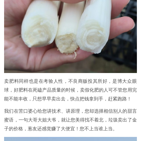
卖肥料同样也是在考验人性，不良商贩投其所好，是博大众眼
球，好肥料在死磕产品质量的时候，卖假化肥的人可不管您用完
能不能丰收，只想早早卖出去，快点把钱拿到手，赶紧跑路！
我们在苦口婆心给您讲技术、讲原理，您却选择相信别人的甜言
蜜语，一句大哥大姐大爷，就让您美得找不着北，垃圾卖出了金
子的价格，葱友还感觉赚了大便宜！您不上当谁上当。