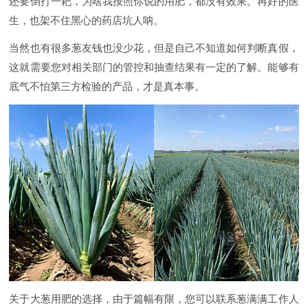
还要倒打一耙，为啥我按照你说的用肥，都没有效果。再好的医
生，也架不住黑心的药店坑人呐。
当然也有很多葱友钱也没少花，但是自己不知道如何判断真假，
这就需要您对相关部门的管控和抽查结果有一定的了解。能够有
底气不怕第三方检验的产品，才是真本事。
关于大葱用肥的选择，由于篇幅有限，您可以联系葱满满工作人