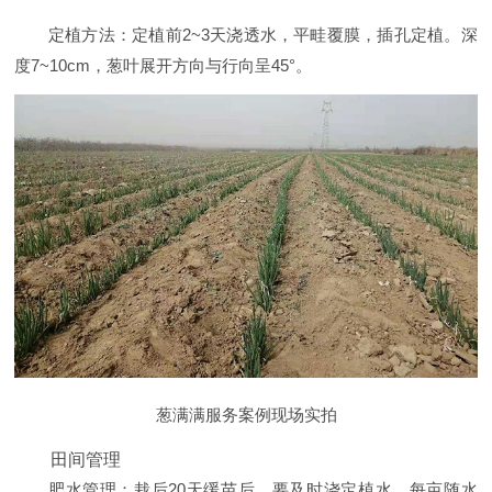
定植方法：定植前2~3天浇透水，平畦覆膜，插孔定植。深
度7~10cm，葱叶展开方向与行向呈45°。
葱满满服务案例现场实拍
田间管理
肥水管理：栽后20天缓苗后，要及时浇定植水，每亩随水