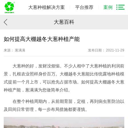
大葱种植解决方案
平台推荐
案例
大葱百科
如何提高大棚越冬大葱种植产能
来源： 葱满满
发布日期： 2021-11-29
大葱种的好，发财没烦恼。不少人相中了大葱种植的利润前
景，扎根农业照样身价百万。大棚越冬大葱能比传统露地种植模
式提前一个月上市，可以抢先占据市场。如何提高大棚越冬大葱
种植产能，葱满满为您做简单介绍。
在整个种植周期内，从前期育苗，定植，再到病虫害防治以
及田间日常管理，每一步布局措施都要谨慎。