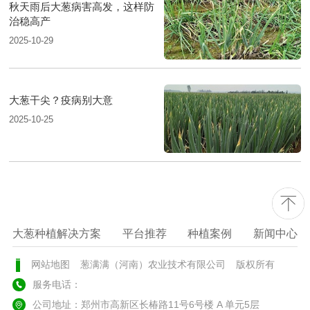
秋天雨后大葱病害高发，这样防
治稳高产
2025-10-29
大葱干尖？疫病别大意
2025-10-25
大葱种植解决方案
平台推荐
种植案例
新闻中心
网站地图
葱满满（河南）农业技术有限公司
版权所有
服务电话：
公司地址：郑州市高新区长椿路11号6号楼 A 单元5层