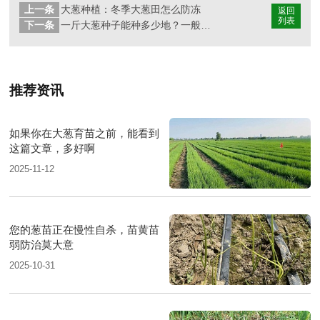
上一条
大葱种植：冬季大葱田怎么防冻
返回
列表
下一条
一斤大葱种子能种多少地？一般多少钱一斤？
推荐资讯
如果你在大葱育苗之前，能看到
这篇文章，多好啊
2025-11-12
您的葱苗正在慢性自杀，苗黄苗
弱防治莫大意
2025-10-31