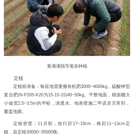
葱满满指导葱农种植
定植
定植前准备：每亩地需要撒有机肥3000~4000kg，硫酸钾型
复合肥(N-P205-K20为15-15-15)40~50kg。平整地面，根据棚大
小做宽2.5~3.5m的平畦，浇透水。地表喷施二甲戌灵灭草剂，
覆盖地膜。
定植密度：11月初，按行距17~19cm，株距11~13cm定
植，亩定植30000~35000株。