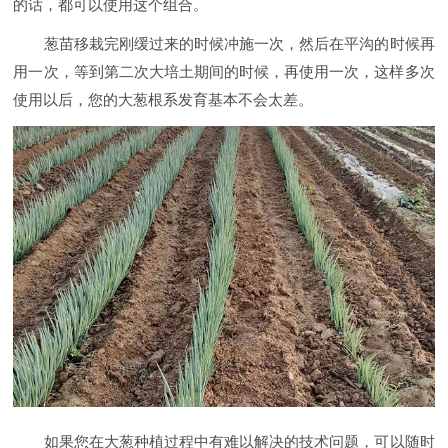
的话，都可以使用这个组合。
葱苗移栽完刚缓过来的时候冲施一次，然后在平沟的时候再
用一次，等到第二次大培土期间的时候，再使用一次，这样多次
使用以后，您的大葱根系发育基本不会太差。
如果您在大葱种植过程中有难以解决的技术问题，可以随时