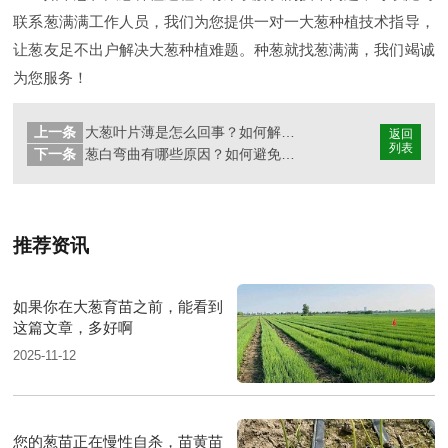
联系葱满满工作人员，我们为您提供一对一大葱种植技术指导，
让葱友足不出户解决大葱种植难题。种葱就找葱满满，我们竭诚
为您服务！
上一条
大葱叶片薄是怎么回事？如何解决？
返回
列表
下一条
葱白弯曲有哪些原因？如何避免大葱葱白弯曲？
推荐资讯
如果你在大葱育苗之前，能看到
这篇文章，多好啊
2025-11-12
您的葱苗正在慢性自杀，苗黄苗