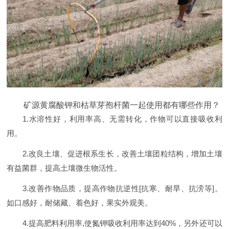
矿源黄腐酸钾和枯草芽孢杆菌一起使用都有哪些作用？
1.水溶性好，利用率高、无需转化，作物可以直接吸收利
用。
2.改良土壤、促进根系生长，改善土壤团粒结构，增加土壤
有益菌群，提高土壤微生物活性。
3.改善作物品质，提高作物抗逆性[抗寒、耐旱、抗涝等]。
如口感好，耐储藏、着色好，果实外观美。
4.提高肥料利用率,使氮钾吸收利用率达到40%，另外还可以