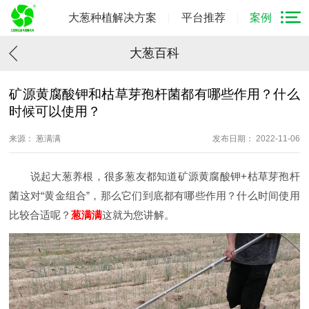
大葱种植解决方案
平台推荐
案例
大葱百科
矿源黄腐酸钾和枯草芽孢杆菌都有哪些作用？什么
时候可以使用？
来源： 葱满满
发布日期： 2022-11-06
说起大葱养根，很多葱友都知道矿源黄腐酸钾+枯草芽孢杆
菌这对“黄金组合”，那么它们到底都有哪些作用？什么时间使用
比较合适呢？
葱满满
这就为您讲解。