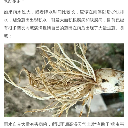
果好很多；
如果雨水过大，或者降水时间比较长，应该在雨停以后尽快排
水，避免葱田出现积水，引发大面积根腐病和软腐病，目前已经
有很多葱友向葱满满反馈自己的葱田在雨后出现了大量烂葱、臭
葱；
雨水自带大量有害病菌，所以雨后高湿天气非常“有助于”病虫害