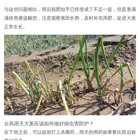
与这些问题相比，雨后脱肥似乎已经变成了不足一提，但是葱满
满依然要提醒您，注意观察葱田长势，及时补充用肥，促进大葱
正常生长。
台风雨天大葱应该如何做好病虫害防护？
在下雨之前，可以提前打上杀菌药，雨天的用药效果要比雨后效