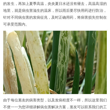
的发生，再加上夏季高温，炎炎夏日水还没有褪去，高温高湿的
地里，就是病虫害滋生的温床，所以雨后要尽快用药进行防治，
针对不同病虫害的发病征兆，及时正确用药，将病害损失控制在
可承受范围内。
由于每位葱友的病害类型，以及发病程度不一样，所以这里我们
不便一一为您详细讲解病虫害解决方案，葱友可以联系我们的工