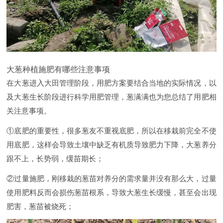
大葱种植施肥有哪些注意事项
在大葱进入大田管理阶段，用肥方案要结合当地的实际情况，以
及大葱生长阶段进行科学用肥管理，葱满满也为您总结了用肥相
关注意事项。
①底肥的重要性，很多葱友不重视底肥，所以在移栽前完全不使
用底肥，这样会导致土壤中缺乏有机质导致肥力下降，大葱养分
跟不上，长势弱，缓苗期长；
②过量施肥，刚移栽的葱苗对养分的需求量并没有那么大，过量
使用肥料反而会损伤葱苗根系，导致大葱生长缓慢，甚至会出现
肥害，葱苗被烧死；