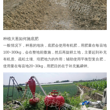
种植大葱如何施底肥
一般情况下，种葱的地块，底肥会使用有机肥，用肥量在每亩地
100~300kg，会在整地前撒施，然后再旋耕土地，主要起到补充
有机质、疏松土壤、培肥地力的作用；辅助使用平衡型复合肥，
使用量在每亩地20~30kg，用肥目的在于补充氮磷钾。