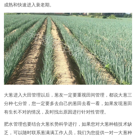
成熟和快速进入衰老期。
大葱进入大田管理以后，葱友一定要重视田间管理，都说大葱三
分种七分管，您一定要多去自己的葱田去看一看，如果发现葱田
有生长不对的情况，及时找出原因进行针对性管理。
肥水管理也要结合大葱长势科学进行，如果您对大葱种植技术缺
乏，可以随时联系葱满满工作人员，我们为您提供一对一大葱种