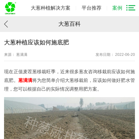
大葱种植解决方案
平台推荐
案例
大葱百科
大葱种植应该如何施底肥
来源： 葱满满
发布日期： 2022-06-20
现在正值麦茬葱移栽旺季，近来很多葱友咨询移栽前应该如何施
底肥。
葱满满
将为您简单介绍大葱移栽前，应该如何做好肥水管
理，您可以根据自己的实际情况调整用肥方案。