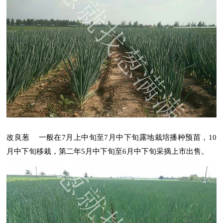
改良葱 一般在7月上中旬至7月中下旬露地栽培播种预苗，10
月中下旬移栽，第二年5月中下旬至6月中下旬采摘上市出售。