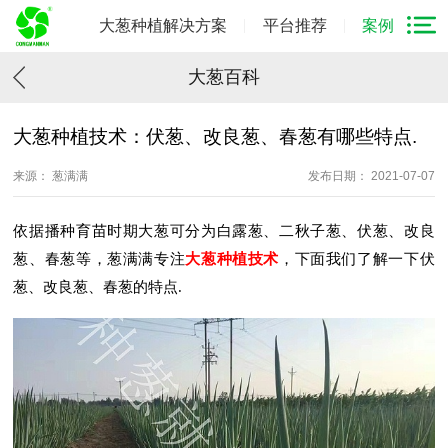
大葱种植解决方案
平台推荐
案例
大葱百科
大葱种植技术：伏葱、改良葱、春葱有哪些特点.
来源： 葱满满
发布日期： 2021-07-07
依据播种育苗时期大葱可分为白露葱、二秋子葱、伏葱、改良
葱、春葱等，葱满满专注
大葱种植技术
，下面我们了解一下伏
葱、改良葱、春葱的特点.