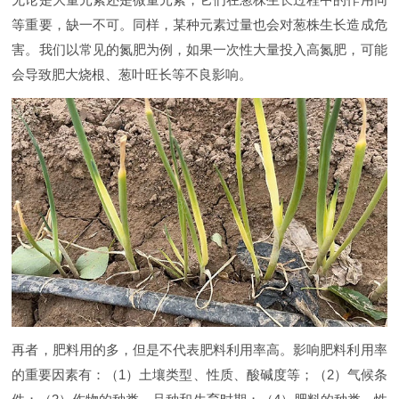
等重要，缺一不可。同样，某种元素过量也会对葱株生长造成危
害。我们以常见的氮肥为例，如果一次性大量投入高氮肥，可能
会导致肥大烧根、葱叶旺长等不良影响。
再者，肥料用的多，但是不代表肥料利用率高。影响肥料利用率
的重要因素有：（1）土壤类型、性质、酸碱度等；（2）气候条