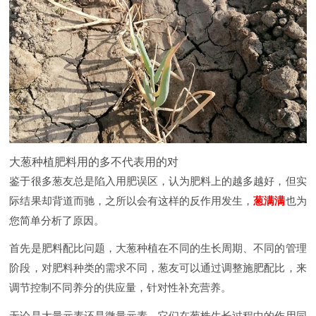
大葱种植肥料用的多不代表用的对
鉴于很多葱友总是陷入用肥误区，认为肥料上的越多越好，但实
际结果却背道而驰，之所以会有这样的反作用发生，
葱满满
也为
您简单分析了原因。
首先是肥料配比问题，大葱种植在不同的生长周期、不同的管理
阶段，对肥料种类的需求不同，葱友可以通过调整施肥配比，来
调节控制不同养分的供应量，针对性补充营养。
无论是大量元素还是微量元素，它们在葱株生长过程中的作用同