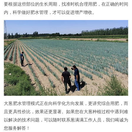
要根据这些部位的生长周期，找准时机合理用肥，在正确的时间
内，科学做好肥水管理，才可以促进增产增收。
大葱肥水管理模式正在向科学化方向发展，更讲究综合用肥，而
且更具性价比，效果还更显著。如果您在大葱种植过程中遇到难
以解决的技术问题，可以随时联系葱满满工作人员，我们竭诚为
您服务解答！