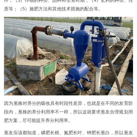
件；（3）作物的种类、品种和生育时期；（4）肥料的种类、性
质等；（5）施肥方法和其他技术措施的配合等。
因为葱株对养分的吸收具有时段性差异，也就是在不同的发育阶
段内，葱株的养分利用率不一样，所以这就要求葱友合理规划用
肥方案，尽可能提升养分利用率。
葱友应该都知道，磷肥长根、氮肥长叶、钾肥长葱白，所以葱友