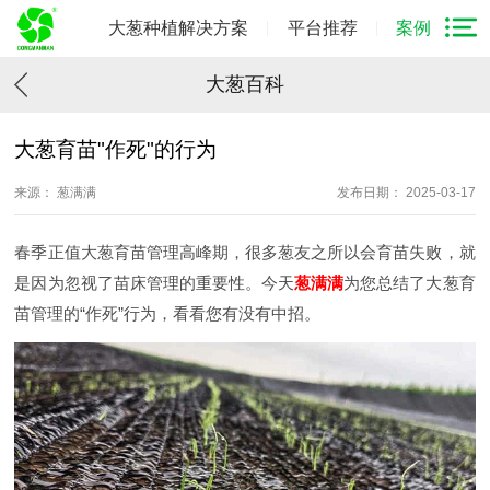
大葱种植解决方案
平台推荐
案例
大葱百科
大葱育苗"作死"的行为
来源： 葱满满
发布日期： 2025-03-17
春季正值大葱育苗管理高峰期，很多葱友之所以会育苗失败，就
是因为忽视了苗床管理的重要性。今天
葱满满
为您总结了大葱育
苗管理的“作死”行为，看看您有没有中招。