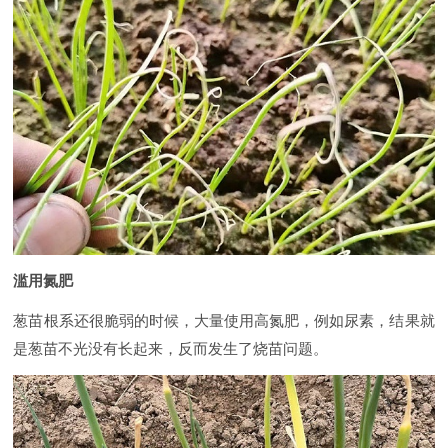
滥用氮肥
葱苗根系还很脆弱的时候，大量使用高氮肥，例如尿素，结果就
是葱苗不光没有长起来，反而发生了烧苗问题。