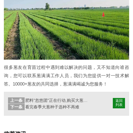
很多葱友在育苗过程中遇到难以解决的问题，又不知道向谁咨
询，您可以联系葱满满工作人员，我们为您提供一对一技术解
答。10000+葱友的共同选择，葱满满竭诚为您服务！
上一条
肥料"忽悠团"正在行动,购买大葱肥料要小心
返回
列表
下一条
看完春季大葱种子选种不再难