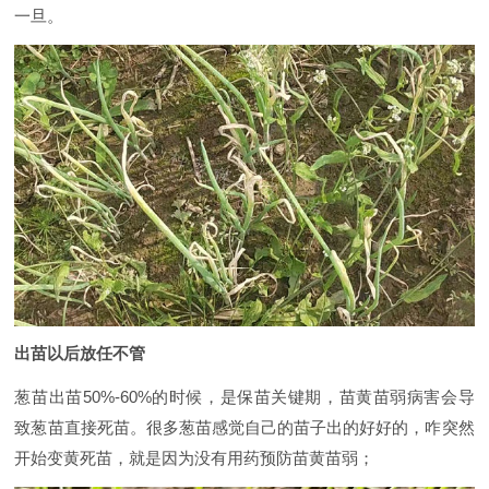
一旦。
出苗以后放任不管
葱苗出苗50%-60%的时候，是保苗关键期，苗黄苗弱病害会导
致葱苗直接死苗。很多葱苗感觉自己的苗子出的好好的，咋突然
开始变黄死苗，就是因为没有用药预防苗黄苗弱；