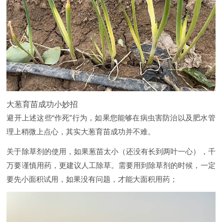
大葱育苗成功小妙招
避开上述这些“作死”行为，如果您能够在病虫害防治以及肥水管
理上稍微上点心，其实大葱育苗成功并不难。
关于除草剂的使用，如果葱苗太小（还没有长到两叶一心），千
万要谨慎用药，更建议人工除草。需要用到除草剂的时候，一定
要先小面积试用，如果没有问题，才能大面积用药；