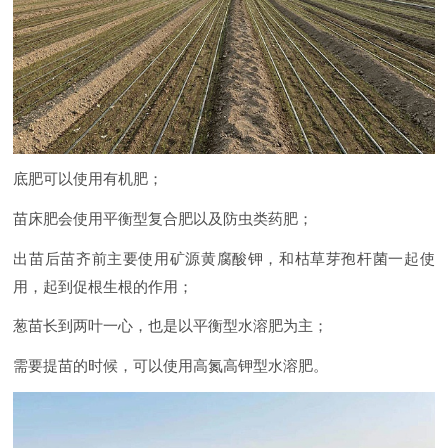
底肥可以使用有机肥；
苗床肥会使用平衡型复合肥以及防虫类药肥；
出苗后苗齐前主要使用矿源黄腐酸钾，和枯草芽孢杆菌一起使
用，起到促根生根的作用；
葱苗长到两叶一心，也是以平衡型水溶肥为主；
需要提苗的时候，可以使用高氮高钾型水溶肥。