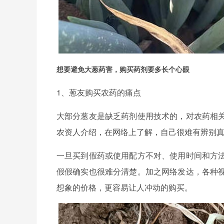
想要避免大葱药害，购买药剂要多长个心眼
1、葱友购买农药的痛点
大部分葱友是缺乏药剂使用技术的，对农药相
农资人介绍，在网络上了解，自己很难有辨别
一旦买到假药或使用配方不对、使用时间和方
假假确实也很难分清楚。加之网络发达，各种
想象的价格，更容易让人冲动的购买。