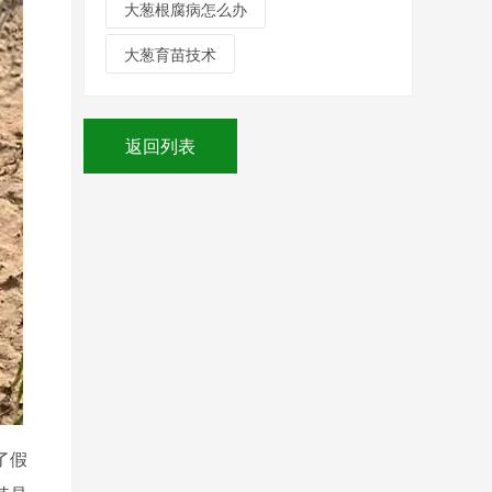
大葱根腐病怎么办
大葱育苗技术
返回列表
了假