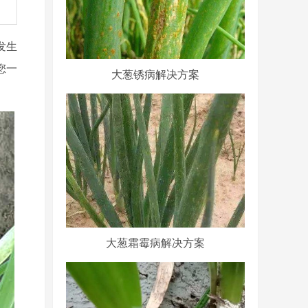
发生
您一
大葱锈病解决方案
大葱霜霉病解决方案