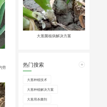
大葱菌核病解决方案
热门搜索
+
的劳
大葱种植技术
大葱种植解决方案
大葱用杀菌剂