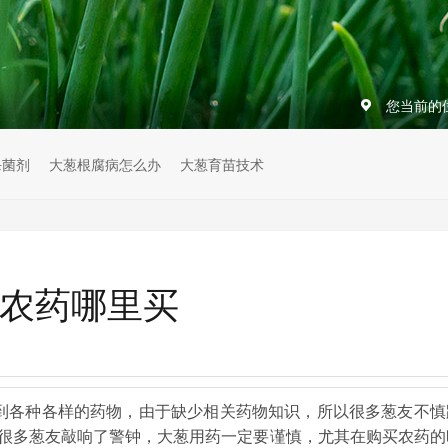
您当前的
杀菌剂
大葱根腐病怎么办
大葱育苗技术
靠农药哪里买
到各种各样的药物，由于缺少相关药物知识，所以很多葱友不慎
很多葱友敲响了警钟，大葱用药一定要谨慎，尤其在购买农药的