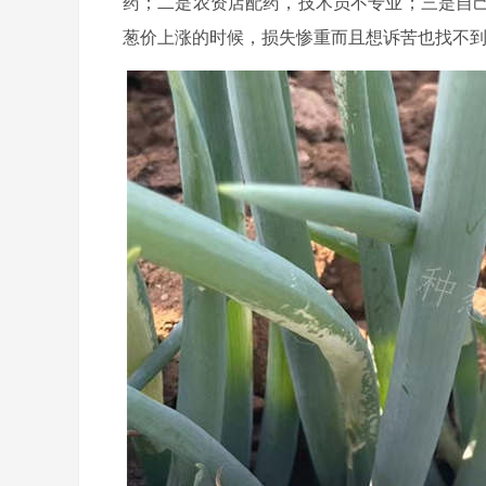
药；二是农资店配药，技术员不专业；三是自
葱价上涨的时候，损失惨重而且想诉苦也找不