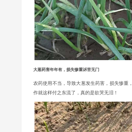
大葱药害年年有，损失惨重诉苦无门
农药使用不当，导致大葱发生药害，损失惨重
作就这样付之东流了，真的是欲哭无泪！