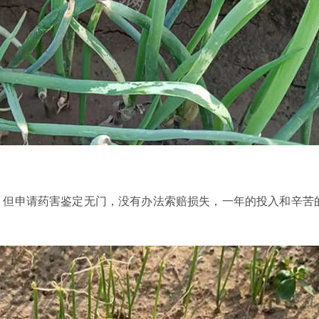
，但申请药害鉴定无门，没有办法索赔损失，一年的投入和辛苦