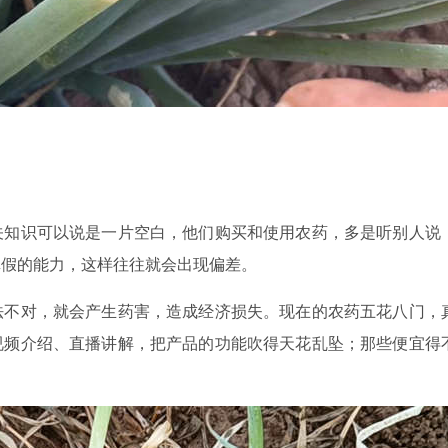
关知识可以说是一片空白，他们购买和使用农药，多是听别人说
真假的能力，这样往往就会出现偏差。
法不对，就会产生药害，造成经济损失。现在的农药五花八门，
视频介绍、直播讲解，把产品的功能吹得天花乱坠；那些便宜得