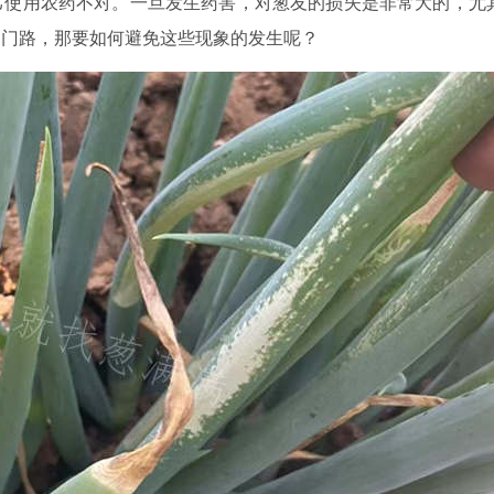
己使用农药不对。一旦发生药害，对葱友的损失是非常大的，尤
到门路，那要如何避免这些现象的发生呢？