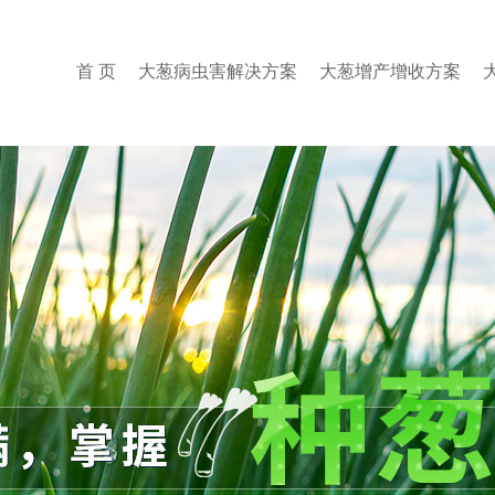
首 页
大葱病虫害解决方案
大葱增产增收方案