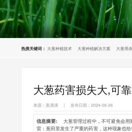
热搜关键词：
大葱种植技术
大葱种植解决方案
大葱用
大葱药害损失大,可
来源：葱满满
|
发布日期：2024-06-26
信息摘要:
大葱管理过程中，不可避免会用
雷：葱田里发生了严重的药害，这种现象也给