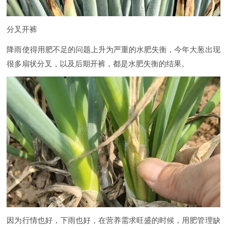
分叉开裤
降雨使得用肥不足的问题上升为严重的水肥失衡，今年大葱出现
很多扇状分叉，以及后期开裤，都是水肥失衡的结果。
因为行情也好，下雨也好，在营养需求旺盛的时候，用肥管理缺