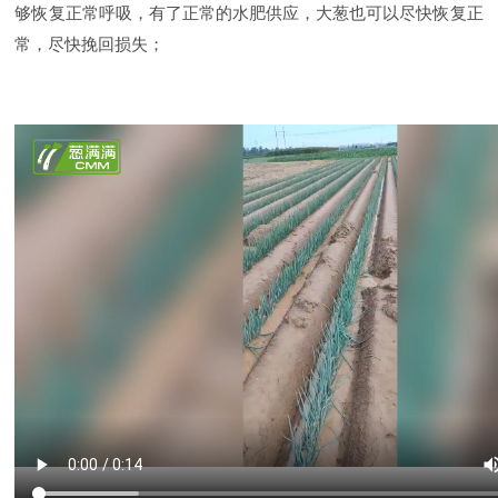
够恢复正常呼吸，有了正常的水肥供应，大葱也可以尽快恢复正
常，尽快挽回损失；