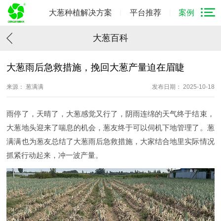
大葱种植解决方案
平台推荐
案例
大葱百科
大葱雨后急救措施，挽回大葱产量迫在眉睫
来源： 葱满满
发布日期： 2025-10-18
雨停了，天晴了，大葱感觉又行了，阴雨连绵的天气终于结束，
大葱地头迎来了喘息的机会，葱友终于可以伺机下地管理了。葱
满满也为葱友总结了大葱雨后急救措施，大家结合地里实际情况
抓紧行动起来，冲一波产量。