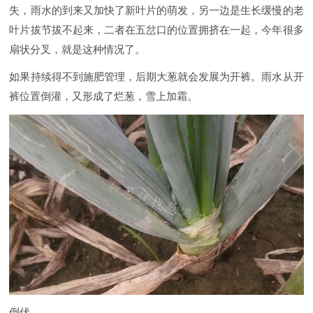
失，雨水的到来又加快了新叶片的萌发，另一边是生长缓慢的老
叶片拔节拔不起来，二者在五岔口的位置拥挤在一起，今年很多
扇状分叉，就是这种情况了。
如果持续得不到施肥管理，后期大葱就会发展为开裤。雨水从开
裤位置倒灌，又形成了烂葱，雪上加霜。
倒伏