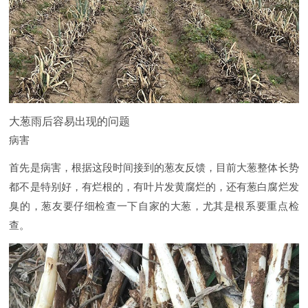
大葱雨后容易出现的问题
病害
首先是病害，根据这段时间接到的葱友反馈，目前大葱整体长势
都不是特别好，有烂根的，有叶片发黄腐烂的，还有葱白腐烂发
臭的，葱友要仔细检查一下自家的大葱，尤其是根系要重点检
查。