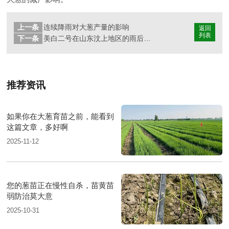
上一条
连续降雨对大葱产量的影响
返回
列表
下一条
美白二号在山东汶上地区的雨后表现
推荐资讯
如果你在大葱育苗之前，能看到
这篇文章，多好啊
2025-11-12
您的葱苗正在慢性自杀，苗黄苗
弱防治莫大意
2025-10-31