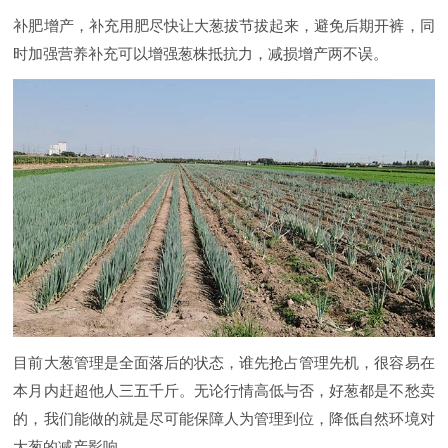
补肥增产，补充用肥尽快让大葱拔节拔起来，避免后期开裤，同
时加强营养补充可以增强葱株抵抗力，减损增产两不误。
目前大葱管理是全面落后的状态，谁先抢占管理先机，很容易在
本月内赶超他人三五千斤。无论行情高低与否，好葱都是不愁卖
的，我们能做的就是尽可能保障人为管理到位，降低自然环境对
大葱的减产影响。