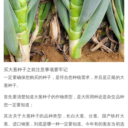
买大葱种子之前注意事项要牢记
一定要确保您购买的种子，是符合您种植需求，并且是正规的大
葱种子。
首先要清楚知道大葱种子的作物类型，是大田用种还是杂交品种
您一定要知道；
其次关于大葱种子的品种类型，长白大葱、分葱、国产铁杆大
葱、进口钢葱，到底是哪一种一定要知道。今年有的葱友当初选