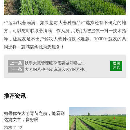
种葱就找葱满满，如果您对大葱种植品种选择还有不确定的地
方，可以随时联系葱满满工作人员，我们为您提供一对一技术指
导，让葱友足不出户解决大葱种植技术难题。10000+葱友的共
同选择，葱满满竭诚为您服务！
上一条
秋季大葱管理旺季需要做好哪些管理
返回
列表
下一条
大葱钢葱种子应该怎么选?钢葱种子上哪买?
推荐资讯
如果你在大葱育苗之前，能看到
这篇文章，多好啊
2025-11-12