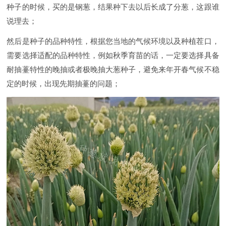
种子的时候，买的是钢葱，结果种下去以后长成了分葱，这跟谁
说理去；
然后是种子的品种特性，根据您当地的气候环境以及种植茬口，
需要选择适配的品种特性，例如秋季育苗的话，一定要选择具备
耐抽薹特性的晚抽或者极晚抽大葱种子，避免来年开春气候不稳
定的时候，出现先期抽薹的问题；