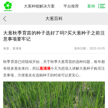
大葱种植解决方案
平台推荐
案例
大葱百科
大葱秋季育苗的种子选好了吗?买大葱种子之前注
意事项要牢记
来源： 葱满满
发布日期： 2023-10-05
秋季育苗已经陆续开始，关于秋季大葱育苗的选种问题，每年都
有很多葱友来问，所以
葱满满
今天为您深入讲解大葱种子购买注
意事项，方便葱友在选购种子的时候可以更安心。