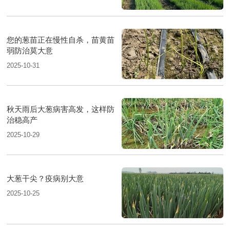
您的葱苗正在慢性自杀，苗黄苗
弱防治莫大意
2025-10-31
秋天雨后大葱病害高发，这样防
治稳高产
2025-10-29
大葱干尖？疫病别大意
2025-10-25