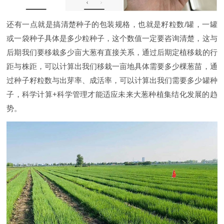
还有一点就是搞清楚种子的包装规格，也就是籽粒数/罐，一罐
或一袋种子具体是多少粒种子，这个数值一定要咨询清楚，这与
后期我们要移栽多少亩大葱有直接关系，通过后期定植移栽的行
距与株距，可以计算出我们移栽一亩地具体需要多少棵葱苗，通
过种子籽粒数与出芽率、成活率，可以计算出我们需要多少罐种
子，科学计算+科学管理才能适应未来大葱种植集结化发展的趋
势。