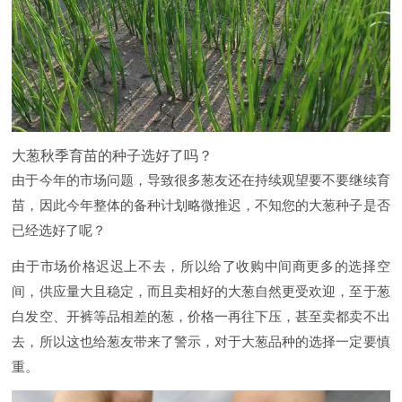
大葱秋季育苗的种子选好了吗？
由于今年的市场问题，导致很多葱友还在持续观望要不要继续育
苗，因此今年整体的备种计划略微推迟，不知您的大葱种子是否
已经选好了呢？
由于市场价格迟迟上不去，所以给了收购中间商更多的选择空
间，供应量大且稳定，而且卖相好的大葱自然更受欢迎，至于葱
白发空、开裤等品相差的葱，价格一再往下压，甚至卖都卖不出
去，所以这也给葱友带来了警示，对于大葱品种的选择一定要慎
重。