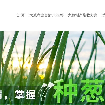
首 页
大葱病虫害解决方案
大葱增产增收方案