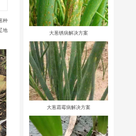
葱种
辽地
大葱锈病解决方案
大葱霜霉病解决方案