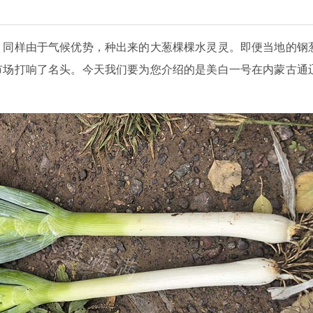
，同样由于气候优势，种出来的大葱棵棵水灵灵。即便当地的钢
市场打响了名头。今天我们要为您介绍的是美白一号在内蒙古通