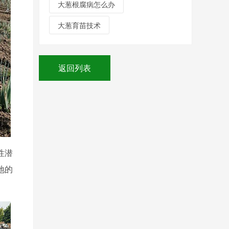
大葱根腐病怎么办
大葱育苗技术
返回列表
性潜
地的