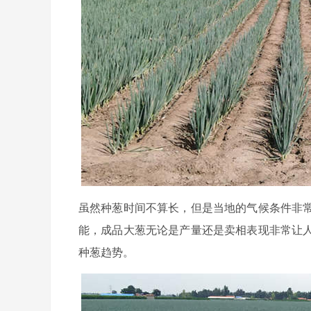
虽然种葱时间不算长，但是当地的气候条件非
能，成品大葱无论是产量还是卖相表现非常让
种葱趋势。