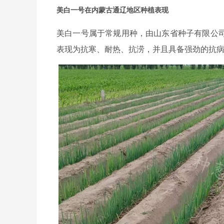
美白一号在内蒙古通辽地区种植表现
美白一号属于常规用种，由山东省种子有限公司
表现为抗寒、耐热、抗涝，并且具备强劲的抗