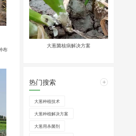
大葱菌核病解决方案
种布
热门搜索
+
大葱种植技术
大葱种植解决方案
大葱用杀菌剂