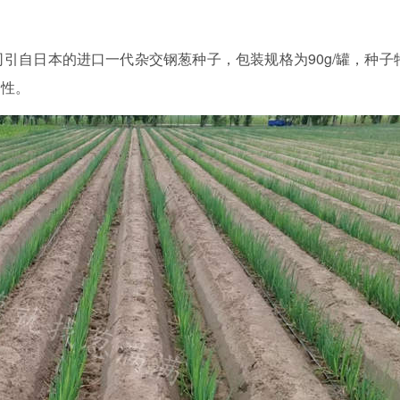
引自日本的进口一代杂交钢葱种子，包装规格为90g/罐，种子
病性。