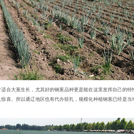
常适合大葱生长，尤其好的钢葱品种更是能在这里发挥自己的特
人惊喜。所以通辽地区也有代办驻扎，规模化种植钢葱已经是当