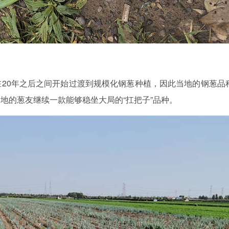
20年之后之间开始过渡到规模化钢葱种植，因此当地的钢葱品
地的葱友继续一款能够稳坐大局的“扛把子”品种。