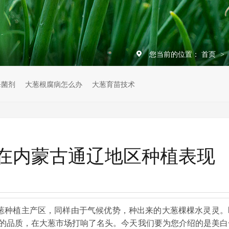
您当前的位置：
首页
>
杀菌剂
大葱根腐病怎么办
大葱育苗技术
在内蒙古通辽地区种植表现
葱种植主产区，同样由于气候优势，种出来的大葱棵棵水灵灵。
的品质，在大葱市场打响了名头。今天我们要为您介绍的是美白