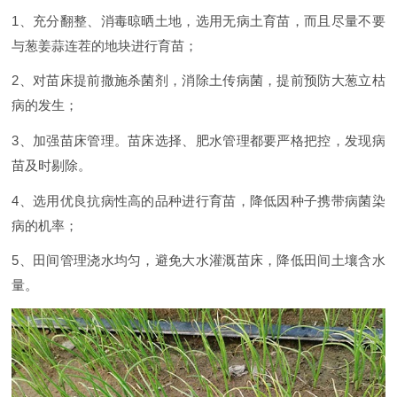
1、充分翻整、消毒晾晒土地，选用无病土育苗，而且尽量不要
与葱姜蒜连茬的地块进行育苗；
2、对苗床提前撒施杀菌剂，消除土传病菌，提前预防大葱立枯
病的发生；
3、加强苗床管理。苗床选择、肥水管理都要严格把控，发现病
苗及时剔除。
4、选用优良抗病性高的品种进行育苗，降低因种子携带病菌染
病的机率；
5、田间管理浇水均匀，避免大水灌溉苗床，降低田间土壤含水
量。