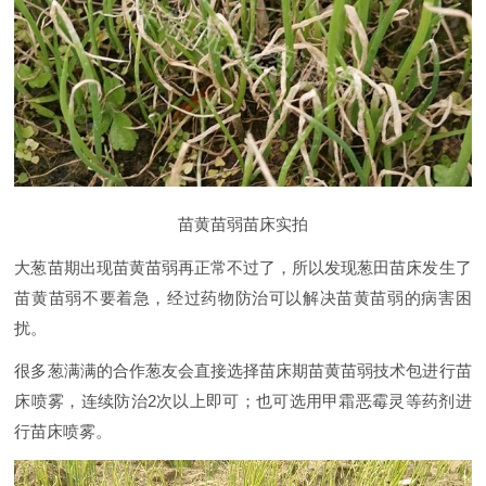
苗黄苗弱苗床实拍
大葱苗期出现苗黄苗弱再正常不过了，所以发现葱田苗床发生了
苗黄苗弱不要着急，经过药物防治可以解决苗黄苗弱的病害困
扰。
很多葱满满的合作葱友会直接选择苗床期苗黄苗弱技术包进行苗
床喷雾，连续防治2次以上即可；也可选用甲霜恶霉灵等药剂进
行苗床喷雾。