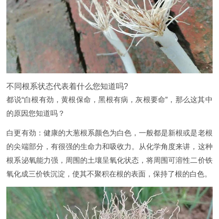
不同根系状态代表着什么您知道吗?
都说“白根有劲，黄根保命，黑根有病，灰根要命”，那么这其中
的原因您知道吗？
白更有劲：健康的大葱根系颜色为白色，一般都是新根或是老根
的尖端部分，有很强的生命力和吸收力。从化学角度来讲，这种
根系泌氧能力强，周围的土壤呈氧化状态，将周围可溶性二价铁
氧化成三价铁沉淀，使其不聚积在根的表面，保持了根的白色。