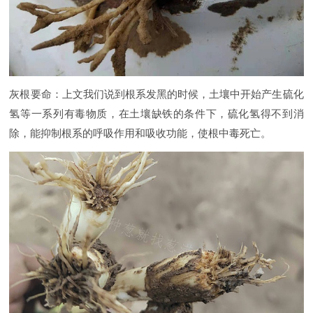
灰根要命：上文我们说到根系发黑的时候，土壤中开始产生硫化
氢等一系列有毒物质，在土壤缺铁的条件下，硫化氢得不到消
除，能抑制根系的呼吸作用和吸收功能，使根中毒死亡。