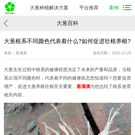
大葱种植解决方案
平台推荐
案例
大葱百科
大葱根系不同颜色代表着什么?如何促进壮根养根?
来源： 葱满满
发布日期： 2023-12-29
大葱生长过程中根系的健康程度决定了未来的产量和品质，当根
系出现不同颜色时，代表着不同的健康状态您知道吗？想要提质
增产，促进大葱养根壮根至关重要，
葱满满
为您总结了根系发育
相关内容。