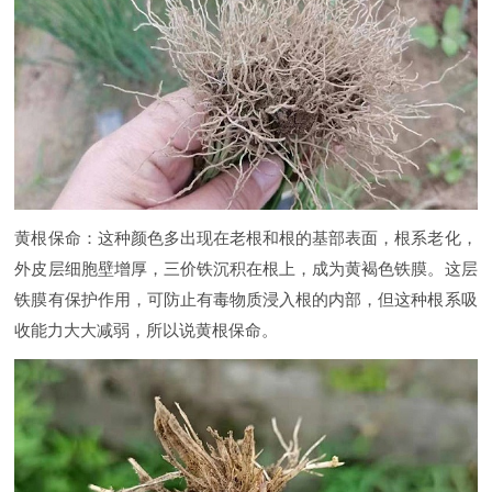
黄根保命：这种颜色多出现在老根和根的基部表面，根系老化，
外皮层细胞壁增厚，三价铁沉积在根上，成为黄褐色铁膜。这层
铁膜有保护作用，可防止有毒物质浸入根的内部，但这种根系吸
收能力大大减弱，所以说黄根保命。