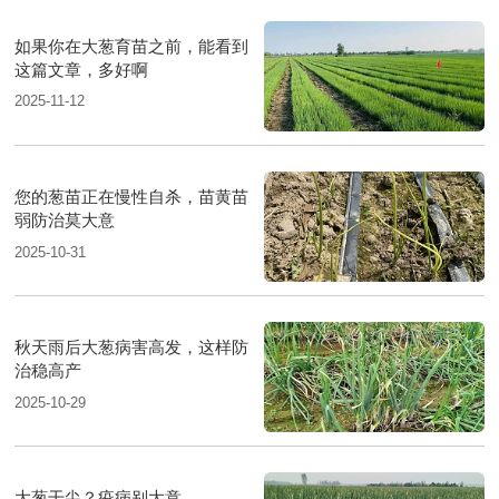
如果你在大葱育苗之前，能看到
这篇文章，多好啊
2025-11-12
您的葱苗正在慢性自杀，苗黄苗
弱防治莫大意
2025-10-31
秋天雨后大葱病害高发，这样防
治稳高产
2025-10-29
大葱干尖？疫病别大意