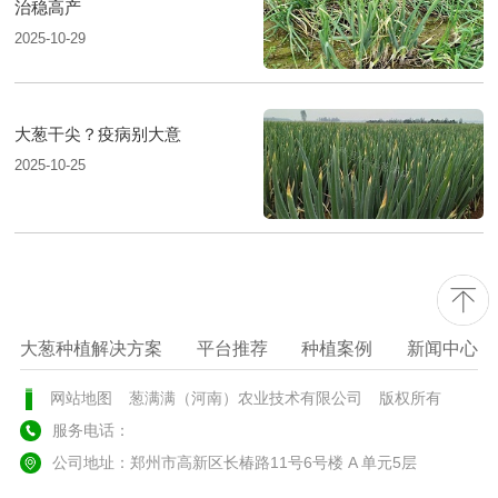
治稳高产
2025-10-29
大葱干尖？疫病别大意
2025-10-25
大葱种植解决方案
平台推荐
种植案例
新闻中心
网站地图
葱满满（河南）农业技术有限公司
版权所有
服务电话：
公司地址：郑州市高新区长椿路11号6号楼 A 单元5层