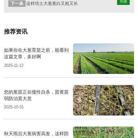
列表
下一条
这样培土大葱葱白又粗又长
推荐资讯
如果你在大葱育苗之前，能看到
这篇文章，多好啊
2025-11-12
您的葱苗正在慢性自杀，苗黄苗
弱防治莫大意
2025-10-31
秋天雨后大葱病害高发，这样防