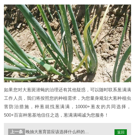
如果您对大葱斑潜蝇的治理还有其他疑惑，可以随时联系葱满满
工作人员，我们将按照您的种植需求，为您量身规划大葱种植虫
害防治措施，种葱就找葱满满，10000+葱友的共同选择，
500+百亩种葱基地信任之选，葱满满竭诚为您服务！
上一条
晚抽大葱育苗应该选择什么样的种子
返回