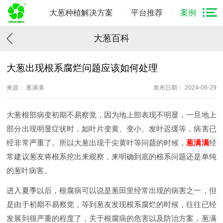
大葱种植解决方案
平台推荐
案例
大葱百科
大葱出现根系腐烂问题应该如何处理
来源： 葱满满
发布日期： 2024-06-29
大葱根部病变初期不易察觉，因为地上部表现不明显，一旦地上
部分出现明显症状时，如叶片变黄、变小、发叶迟缓等，病害已
经非常严重了。所以大葱出现干尖黄叶等问题的时候，
葱满满
经
常建议葱友将根系挖出来观察，来明确到底的根系问题还是单纯
的葱叶病害。
进入夏季以后，根腐病可以说是葱田里经常出现的病害之一，但
是由于初期不易察觉，等到葱友发现根系腐烂的时候，往往已经
发展到很严重的程度了，关于根腐病的危害以及防治方案，葱满