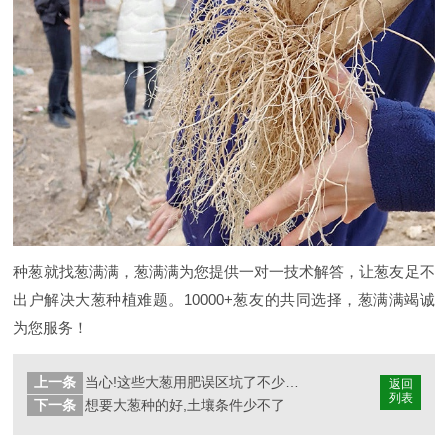
种葱就找葱满满，葱满满为您提供一对一技术解答，让葱友足不
出户解决大葱种植难题。10000+葱友的共同选择，葱满满竭诚
为您服务！
上一条
当心!这些大葱用肥误区坑了不少葱友
返回
列表
下一条
想要大葱种的好,土壤条件少不了