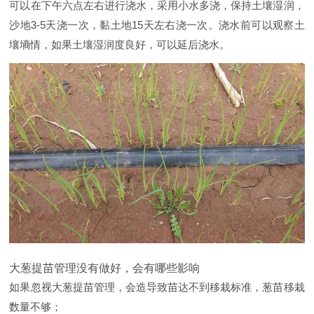
可以在下午六点左右进行浇水，采用小水多浇，保持土壤湿润，
沙地3-5天浇一次，黏土地15天左右浇一次。浇水前可以观察土
壤墒情，如果土壤湿润度良好，可以延后浇水。
大葱提苗管理没有做好，会有哪些影响
如果忽视大葱提苗管理，会造导致苗达不到移栽标准，葱苗移栽
数量不够；