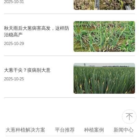
2025-10-31
秋天雨后大葱病害高发，这样防
治稳高产
2025-10-29
大葱干尖？疫病别大意
2025-10-25
大葱种植解决方案
平台推荐
种植案例
新闻中心