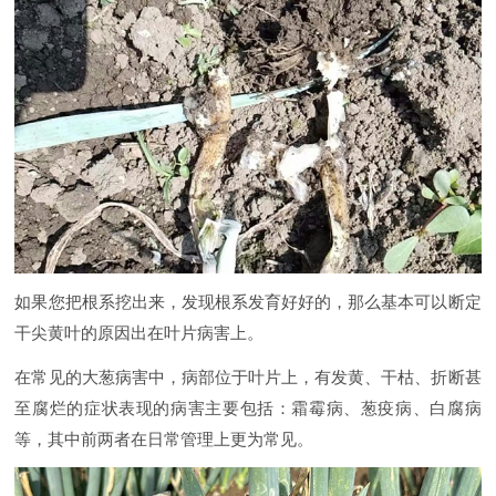
如果您把根系挖出来，发现根系发育好好的，那么基本可以断定
干尖黄叶的原因出在叶片病害上。
在常见的大葱病害中，病部位于叶片上，有发黄、干枯、折断甚
至腐烂的症状表现的病害主要包括：霜霉病、葱疫病、白腐病
等，其中前两者在日常管理上更为常见。