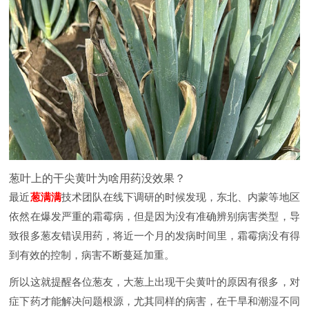
葱叶上的干尖黄叶为啥用药没效果？
最近
葱满满
技术团队在线下调研的时候发现，东北、内蒙等地区
依然在爆发严重的霜霉病，但是因为没有准确辨别病害类型，导
致很多葱友错误用药，将近一个月的发病时间里，霜霉病没有得
到有效的控制，病害不断蔓延加重。
所以这就提醒各位葱友，大葱上出现干尖黄叶的原因有很多，对
症下药才能解决问题根源，尤其同样的病害，在干旱和潮湿不同