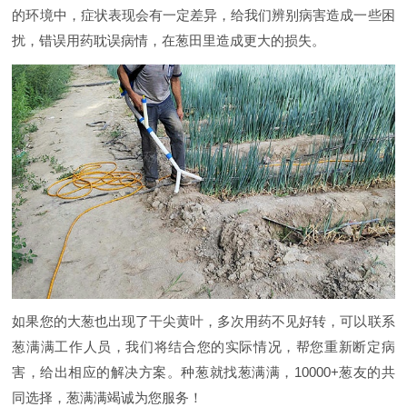
的环境中，症状表现会有一定差异，给我们辨别病害造成一些困
扰，错误用药耽误病情，在葱田里造成更大的损失。
如果您的大葱也出现了干尖黄叶，多次用药不见好转，可以联系
葱满满工作人员，我们将结合您的实际情况，帮您重新断定病
害，给出相应的解决方案。种葱就找葱满满，10000+葱友的共
同选择，葱满满竭诚为您服务！