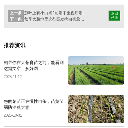
上一条
葱叶上有小白点?前期不重视后期麻烦大
返回
列表
下一条
秋季大葱地里这些高发病虫害您知道吗?如何做好病虫害防治措施
推荐资讯
如果你在大葱育苗之前，能看到
这篇文章，多好啊
2025-11-12
您的葱苗正在慢性自杀，苗黄苗
弱防治莫大意
2025-10-31