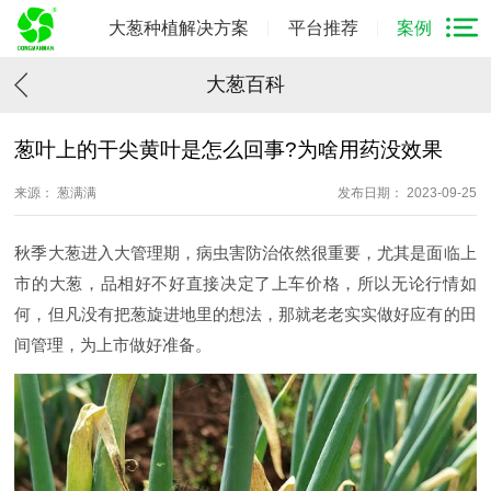
大葱种植解决方案
平台推荐
案例
大葱百科
葱叶上的干尖黄叶是怎么回事?为啥用药没效果
来源： 葱满满
发布日期： 2023-09-25
秋季大葱进入大管理期，病虫害防治依然很重要，尤其是面临上
市的大葱，品相好不好直接决定了上车价格，所以无论行情如
何，但凡没有把葱旋进地里的想法，那就老老实实做好应有的田
间管理，为上市做好准备。