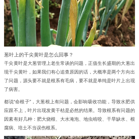
葱叶上的干尖黄叶是怎么回事？
干尖黄叶是大葱管理上老生常谈的问题，正值生长盛期的大葱出
现干尖黄叶，如果我们有心追查原因的话，大概率是两个方向出
了问题，源头要不就是根系有毛病，要不就是单纯是叶片上出现
了病害。
都说“命根子”，大葱根上有问题，会影响吸收功能，导致水肥供
应跟不上，叶片出现发黄干枯是必然的结果。导致根系有问题的
因素有好几种：肥大烧根、大水淹泡、地虫啃咬、干旱缺水、根
腐病、培土不当误伤根系。