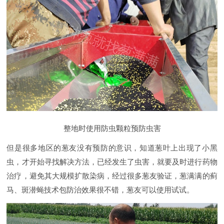
整地时使用防虫颗粒预防虫害
但是很多地区的葱友没有预防的意识，知道葱叶上出现了小黑
虫，才开始寻找解决方法，已经发生了虫害，就要及时进行药物
治疗，避免其大规模扩散染病，经过很多葱友验证，葱满满的蓟
马、斑潜蝇技术包防治效果很不错，葱友可以使用试试。