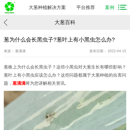
大葱种植解决方案
平台推荐
案例
大葱百科
葱为什么会长黑虫子?葱叶上有小黑虫怎么办?
来源： 葱满满
发布日期： 2022-04-15
葱株上为什么会长黑虫子？这些小黑虫对大葱生长有哪些影响？
葱叶上有小黑虫应该怎么办？这些问题都属于大葱种植的虫害问
题，
葱满满
将为您讲解相关资讯。