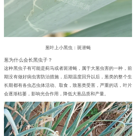
葱叶上小黑虫：斑潜蝇
葱为什么会长黑虫子？
这种黑虫子有可能是蓟马或者斑潜蝇，属于大葱虫害的一种，前
期没有做好病虫害防治措施，后期温度回升以后，葱类的整个生
长期都有各虫态虫体活动、取食，致葱类受害，严重的话，叶片
会逐渐枯萎，影响光合作用，降低大葱品质和产量。