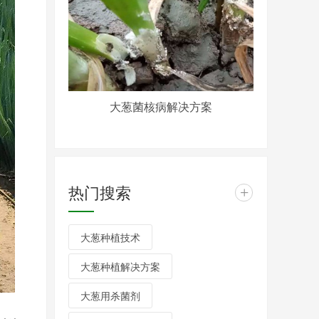
大葱菌核病解决方案
热门搜索
+
大葱种植技术
大葱种植解决方案
大葱用杀菌剂