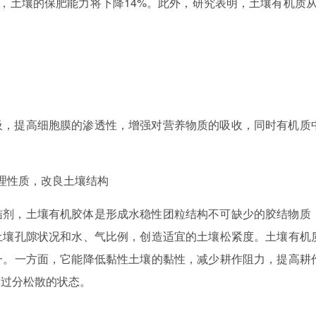
%，土壤的保肥能力将下降14%。此外，研究表明，土壤有机质从
吸，提高细胞膜的渗透性，增强对营养物质的吸收，同时有机质
。
理性质，改良土壤结构
结剂，土壤有机胶体是形成水稳性团粒结构不可缺少的胶结物质
土壤孔隙状况和水、气比例，创造适宜的土壤松紧度。土壤有机
一。一方面，它能降低黏性土壤的黏性，减少耕作阻力，提高耕
其过分松散的状态。
。