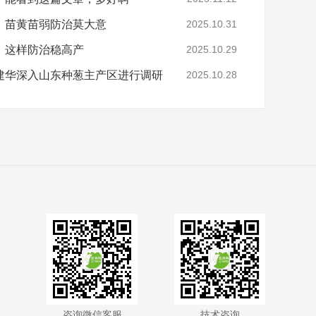
，苗黄苗弱防治莫大意
2025.10.31
，这样防治稳高产
2025.10.29
建华深入山东种葱主产区进行调研
2025.10.28
咨询微信客服
技术咨询