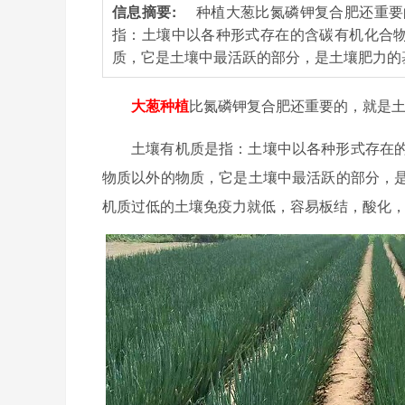
信息摘要:
种植大葱比氮磷钾复合肥还重要
指：土壤中以各种形式存在的含碳有机化合
质，它是土壤中最活跃的部分，是土壤肥力的
大葱种植
比氮磷钾复合肥还重要的，就是土
土壤有机质是指：土壤中以各种形式存在
物质以外的物质，它是土壤中最活跃的部分，
机质过低的土壤免疫力就低，容易板结，酸化