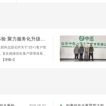
聚焦客户体验 聚力服务化升级 葱满满召开2511客户管理系统搭建共识会
郑州总部召开关于“2511客户管
会，旨在精准优化客户管理体系，
.
【详情+】
别让4000斤大葱亩产白白流失！氨基酸钙镁对大葱的增产作用
如果你在大葱育苗之前
2026.05.07