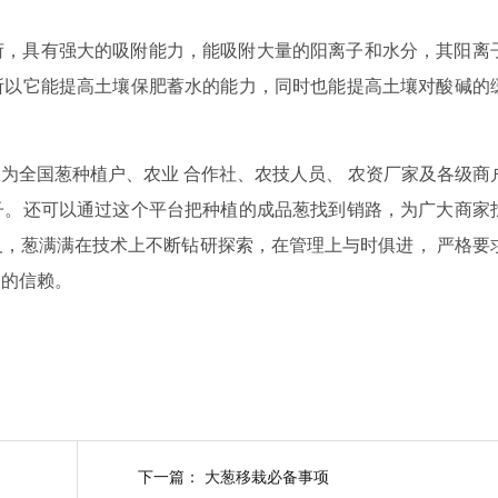
荷，具有强大的吸附能力，能吸附大量的阳离子和水分，其阳离
所以它能提高土壤保肥蓄水的能力，同时也能提高土壤对酸碱的
为全国葱种植户、农业 合作社、农技人员、 农资厂家及各级商
子。还可以通过这个平台把种植的成品葱找到销路，为广大商家
，葱满满在技术上不断钻研探索，在管理上与时俱进， 严格要
户的信赖。
下一篇：
大葱移栽必备事项