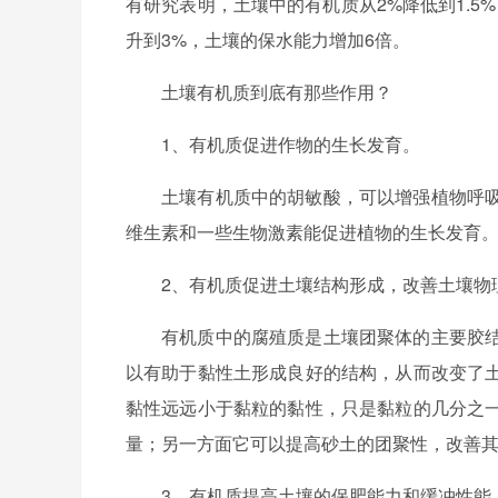
有研究表明，土壤中的有机质从2%降低到1.5
升到3%，土壤的保水能力增加6倍。
土壤有机质到底有那些作用？
1、有机质促进作物的生长发育。
土壤有机质中的胡敏酸，可以增强植物呼
维生素和一些生物激素能促进植物的生长发育
2、有机质促进土壤结构形成，改善土壤物
有机质中的腐殖质是土壤团聚体的主要胶
以有助于黏性土形成良好的结构，从而改变了
黏性远远小于黏粒的黏性，只是黏粒的几分之
量；另一方面它可以提高砂土的团聚性，改善
3、有机质提高土壤的保肥能力和缓冲性能