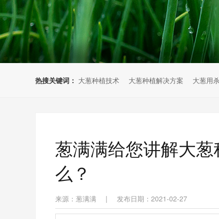
热搜关键词：
大葱种植技术
大葱种植解决方案
大葱用
葱满满给您讲解大葱
么？
来源：葱满满
|
发布日期：2021-02-27