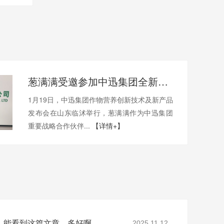
葱满满受邀参加中迅集团全新技术和产品发布会
1月19日，中迅集团作物营养创新技术及新产品
发布会在山东临沭举行，葱满满作为中迅集团
重要战略合作伙伴...
【详情+】
，能看到这篇文章，多好啊
2025.11.12