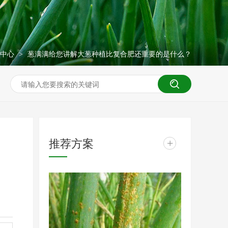
闻中心
葱满满给您讲解大葱种植比复合肥还重要的是什么？
>
推荐方案
+