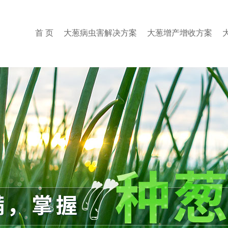
首 页
大葱病虫害解决方案
大葱增产增收方案