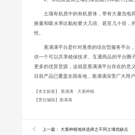
土壤有机质中的有机胶体，带有大量负电
换量和吸水率比黏粒要大几倍、甚至几十倍，
性。
葱满满平台是针对葱类的综合型服务平台，
供一个可以共享植保技术、互通商品的平台圈
更多的优异货源，这就是葱满满平台存在的意义
目前产品已覆盖全国各地，葱满满深受广大用
【本文标签】
葱满满
大葱种植
【责任编辑】
葱满满
上一篇：
大葱种植地块选择之不同土壤优缺点