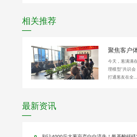
相关推荐
今天，葱满满在
理模型”共识
打通葱友在全..
最新资讯