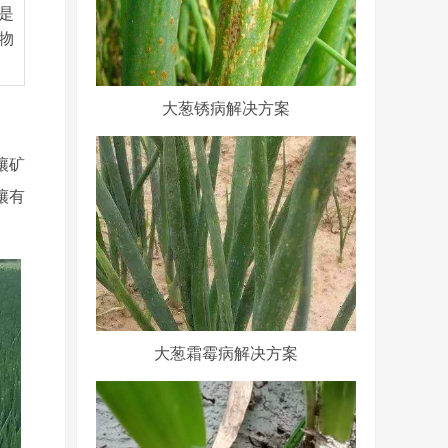
是
物
大葱锈病解决方案
壤矿
壤有
大葱霜霉病解决方案