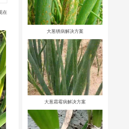
现在
大葱锈病解决方案
大葱霜霉病解决方案