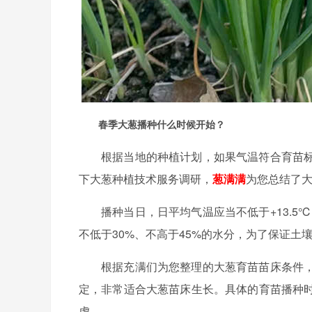
春季大葱播种什么时候开始？
根据当地的种植计划，如果气温符合育苗
下大葱种植技术服务调研，
葱满满
为您总结了
播种当日，日平均气温应当不低于+13.
不低于30%、不高于45%的水分，为了保证土壤条
根据充满们为您整理的大葱育苗苗床条件
定，非常适合大葱苗床生长。具体的育苗播种
虑。