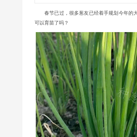
春节已过，很多葱友已经着手规划今年的
可以育苗了吗？