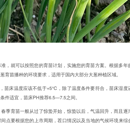
标准，就可以按照您的育苗计划，实施您的育苗方案。根据多年
大葱育苗播种的环境要求，适用于国内大部分大葱种植区域。
5℃，苗床温度应该不低于+5℃，除了温度条件要符合，苗床湿度
件适宜，苗床PH推荐6.5—7.5之间。
，春季育苗一般从过了惊蛰开始，惊蛰以后，气温回升，而且逐
时间点要根据您的上市周期，茬口情况以及当地的气候环境来综