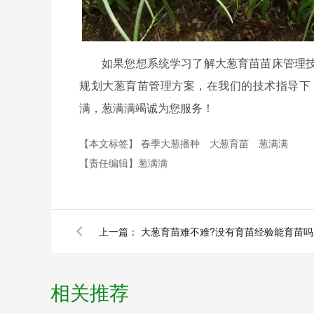
如果您想系统学习了解大葱育苗苗床管理
规划大葱育苗管理方案，在我们的技术指导下
满，葱满满竭诚为您服务！
【本文标签】
春季大葱播种
大葱育苗
葱满满
【责任编辑】
葱满满
上一篇：
大葱育苗难不难?没有育苗经验能育苗吗
相关推荐