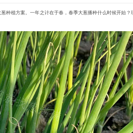
大葱种植方案。一年之计在于春，春季大葱播种什么时候开始？