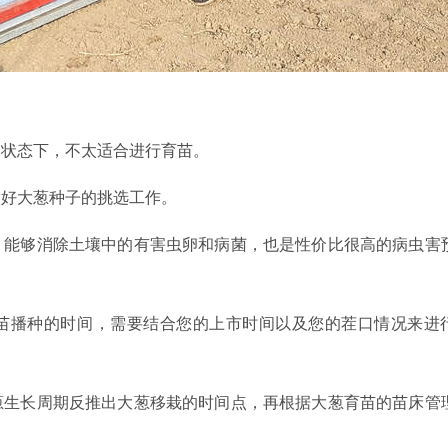
的状态下，不太适合进行育苗。
做好大葱种子的挑选工作。
，能够消除土壤中的有害虫卵和病菌，也是性价比很高的病虫害
苗播种的时间，需要结合您的上市时间以及您的茬口情况来进
葱生长周期反推出大葱移栽的时间点，再根据大葱育苗的苗床管