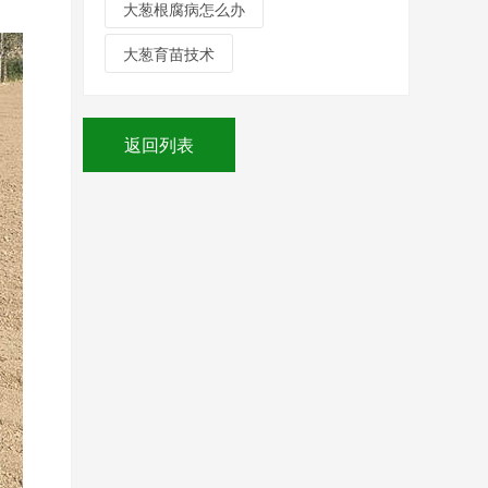
大葱根腐病怎么办
大葱育苗技术
返回列表