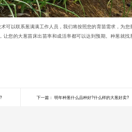
技术可以联系葱满满工作人员，我们将按照您的育苗需求，为您
，让您的大葱苗床出苗率和成活率都可以达到预期。种葱就找
?
下一篇：
明年种葱什么品种好?什么样的大葱好卖?