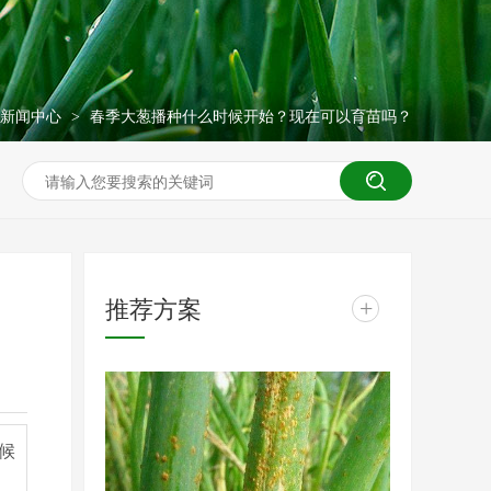
新闻中心
春季大葱播种什么时候开始？现在可以育苗吗？
>
推荐方案
+
候