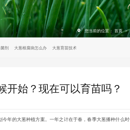
您当前的位置：
首页
>
杀菌剂
大葱根腐病怎么办
大葱育苗技术
候开始？现在可以育苗吗？
划今年的大葱种植方案。一年之计在于春，春季大葱播种什么时