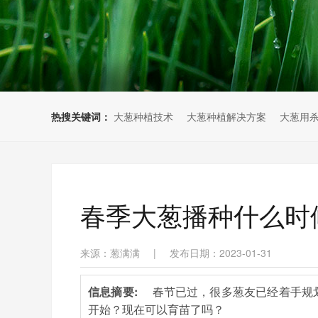
热搜关键词：
大葱种植技术
大葱种植解决方案
大葱用
春季大葱播种什么时
来源：葱满满
|
发布日期：2023-01-31
信息摘要:
春节已过，很多葱友已经着手规
开始？现在可以育苗了吗？