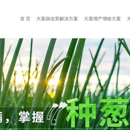
首 页
大葱病虫害解决方案
大葱增产增收方案