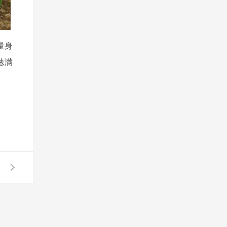
量身
葱满