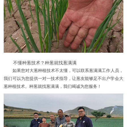
不懂种葱技术？种葱就找葱满满
如果您对大葱种植技术不太懂，可以联系葱满满工作人员，
我们可以为您提供一对一技术指导，让葱友能够足不出户学会大
葱种植技术。
种葱就找葱满满，我们竭诚为您服务！