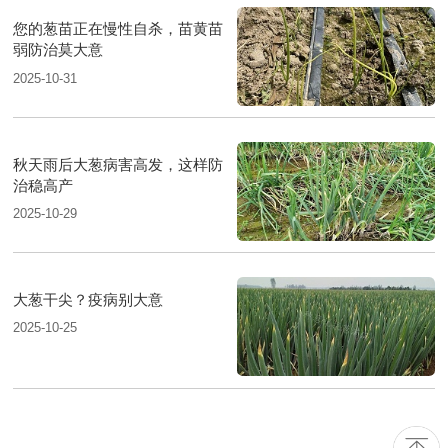
您的葱苗正在慢性自杀，苗黄苗
弱防治莫大意
2025-10-31
秋天雨后大葱病害高发，这样防
治稳高产
2025-10-29
大葱干尖？疫病别大意
2025-10-25