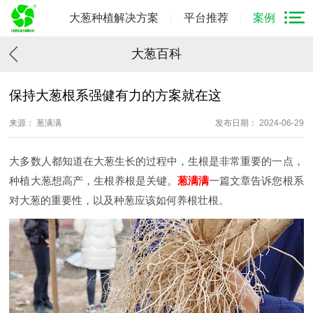
大葱种植解决方案
平台推荐
案例
大葱百科
保持大葱根系强健有力的方案就在这
来源： 葱满满
发布日期： 2024-06-29
大多数人都知道在大葱生长的过程中，生根是非常重要的一点，
种植大葱想高产，生根养根是关键。
葱满满
一篇文章告诉您根系
对大葱的重要性，以及种葱应该如何养根壮根。