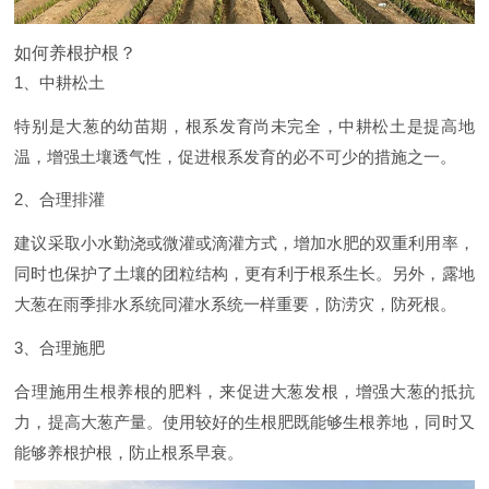
如何养根护根？
1、中耕松土
特别是大葱的幼苗期，根系发育尚未完全，中耕松土是提高地
温，增强土壤透气性，促进根系发育的必不可少的措施之一。
2、合理排灌
建议采取小水勤浇或微灌或滴灌方式，增加水肥的双重利用率，
同时也保护了土壤的团粒结构，更有利于根系生长。另外，露地
大葱在雨季排水系统同灌水系统一样重要，防涝灾，防死根。
3、合理施肥
合理施用生根养根的肥料，来促进大葱发根，增强大葱的抵抗
力，提高大葱产量。使用较好的生根肥既能够生根养地，同时又
能够养根护根，防止根系早衰。