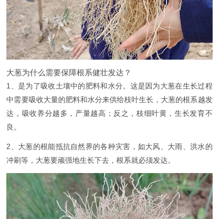
大葱为什么需要保障根系健壮发达？
1、是为了吸收土壤中的肥料和水分。这是因为大葱在生长过程
中需要吸收大量的肥料和水分来供给枝叶生长，大葱的根系越发
达，吸收养分越多，产量越高；反之，枝细叶黄，生长发育不
良。
2、大葱的根能抵抗自然界的各种灾害，如大风、大雨、洪水的
冲刷等，大葱要顽强地生长下去，根系就必须发达。