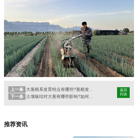
上一条
大葱根系发育特点有哪些?葱根发育不良有哪些原因?
返回
列表
下一条
土壤板结对大葱有哪些影响?如何治理大葱土壤板结问题
推荐资讯