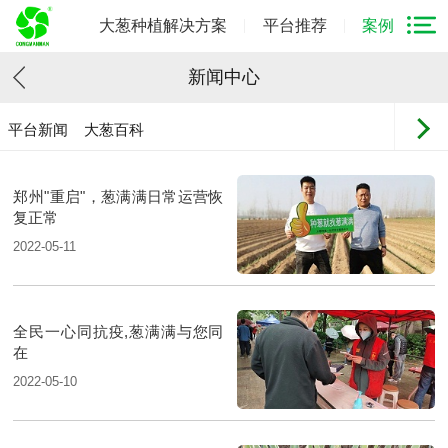
大葱种植解决方案
平台推荐
案例
新闻中心
平台新闻
大葱百科
郑州"重启"，葱满满日常运营恢
复正常
2022-05-11
全民一心同抗疫,葱满满与您同
在
2022-05-10