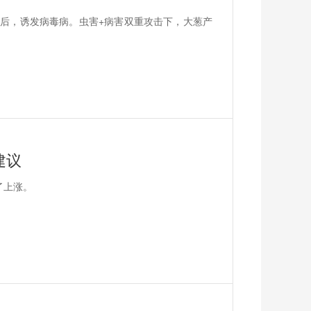
后，诱发病毒病。虫害+病害双重攻击下，大葱产
建议
了上涨。