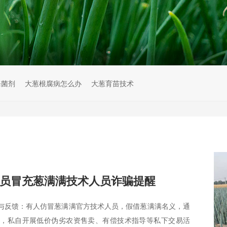
杀菌剂
大葱根腐病怎么办
大葱育苗技术
员冒充葱满满技术人员诈骗提醒
与反馈：有人仿冒葱满满官方技术人员，假借葱满满名义，通
台，私自开展低价伪劣农资售卖、有偿技术指导等私下交易活