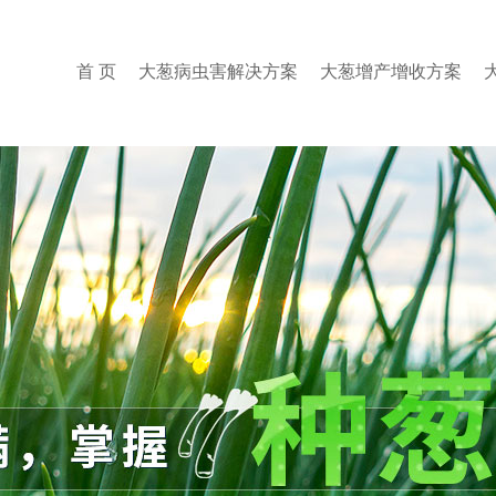
首 页
大葱病虫害解决方案
大葱增产增收方案