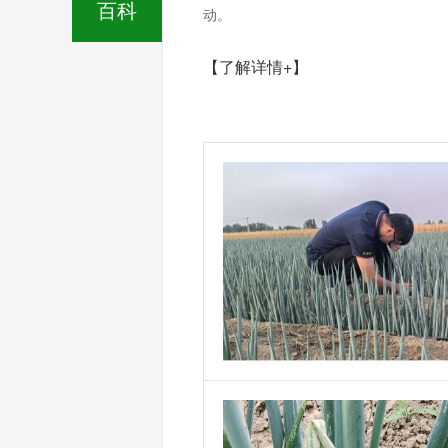
百科
动。
【了解详情+】