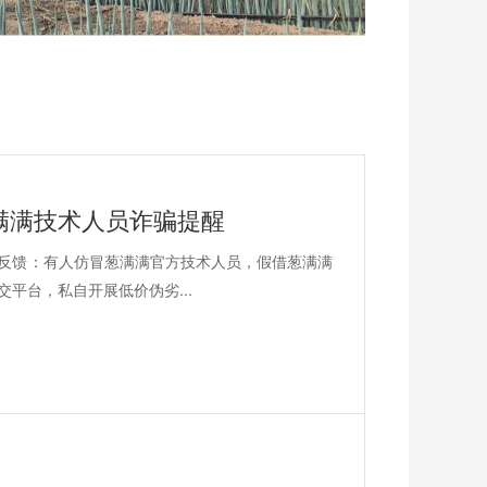
满满技术人员诈骗提醒
反馈：有人仿冒葱满满官方技术人员，假借葱满满
平台，私自开展低价伪劣...