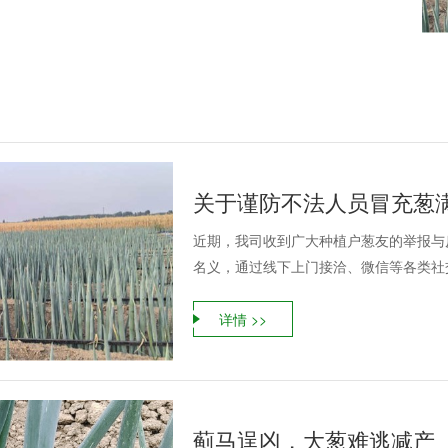
关于谨防不法人员冒充葱
近期，我司收到广大种植户葱友的举报与
名义，通过线下上门接洽、微信等各类社交
详情 >>
蓟马逞凶，大葱难逃减产