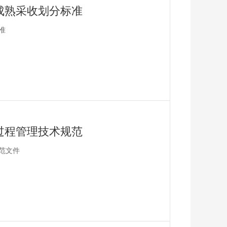
成熟采收划分标准
准
过程管理技术规范
范文件