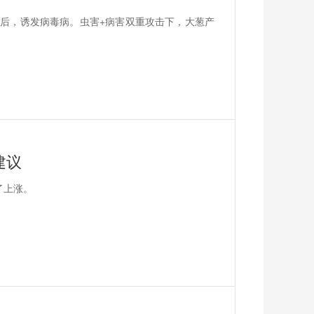
后，诱发病毒病。虫害+病害双重攻击下，大葱产
建议
了上涨。