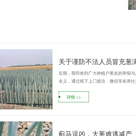
关于谨防不法人员冒充葱
近期，我司收到广大种植户葱友的举报与
名义，通过线下上门接洽、微信等各类社交
详情 >>
蓟马逞凶，大葱难逃减产