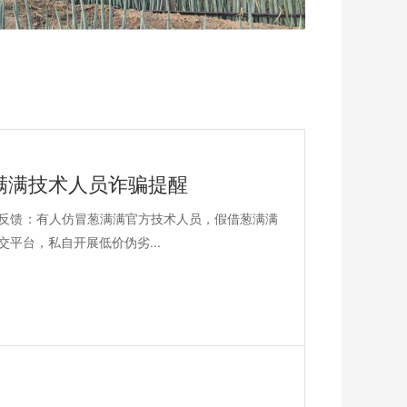
满满技术人员诈骗提醒
反馈：有人仿冒葱满满官方技术人员，假借葱满满
平台，私自开展低价伪劣...