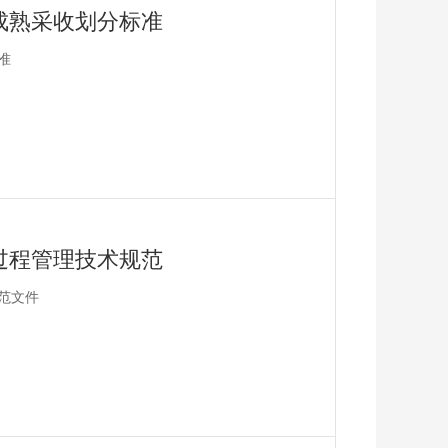
成熟采收划分标准
准
过程管理技术规范
范文件