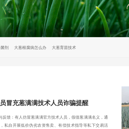
杀菌剂
大葱根腐病怎么办
大葱育苗技术
员冒充葱满满技术人员诈骗提醒
与反馈：有人仿冒葱满满官方技术人员，假借葱满满名义，通
台，私自开展低价伪劣农资售卖、有偿技术指导等私下交易活