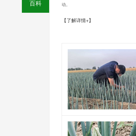
百科
动。
【了解详情+】