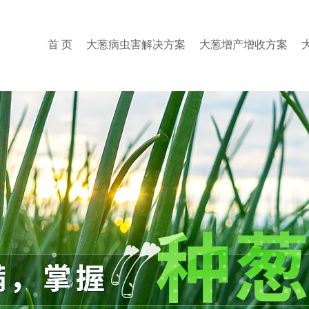
首 页
大葱病虫害解决方案
大葱增产增收方案