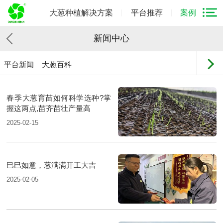
大葱种植解决方案
平台推荐
案例
新闻中心
平台新闻
大葱百科
春季大葱育苗如何科学选种?掌
握这两点,苗齐苗壮产量高
2025-02-15
巳巳如意，葱满满开工大吉
2025-02-05