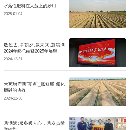
水溶性肥料在大葱上的妙用
2025-01-04
敬过去,争朝夕,赢未来,葱满满
2024年终总结暨2025年展望
2024-12-31
大葱增产新"亮点"_胺鲜酯·氯化
胆碱的功效
2024-12-30
葱满满:服务暖人心，葱友点赞
送锦旗