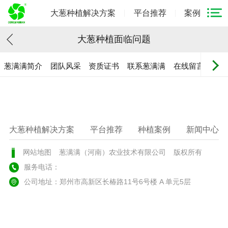
大葱种植解决方案
平台推荐
案例
大葱种植面临问题
葱满满简介
团队风采
资质证书
联系葱满满
在线留言
大葱种植解决方案
平台推荐
种植案例
新闻中心
网站地图
葱满满（河南）农业技术有限公司
版权所有
服务电话：
公司地址：郑州市高新区长椿路11号6号楼 A 单元5层