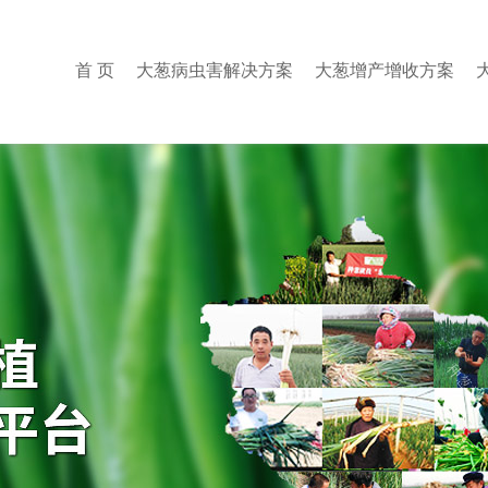
首 页
大葱病虫害解决方案
大葱增产增收方案