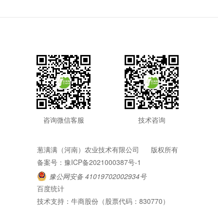
咨询微信客服
技术咨询
葱满满（河南）农业技术有限公司
版权所有
备案号：
豫ICP备2021000387号-1
豫公网安备 41019702002934号
百度统计
技术支持：牛商股份（股票代码：830770）