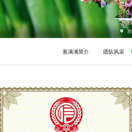
您
葱满满简介
团队风采