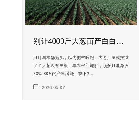
别让4000斤大葱亩产白白流失！氨基酸钙镁对大葱的增产作用
只盯着根部施肥，以为把根喂饱，大葱产量就拉满
了？大葱没有主根，单靠根部施肥，顶多只能激发
70%-80%的产量潜能，剩下2...
2026-05-07