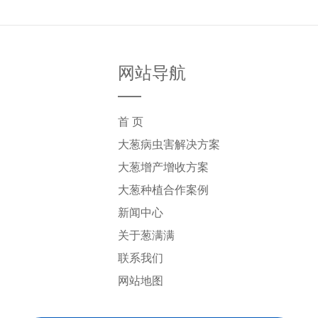
网站导航
首 页
大葱病虫害解决方案
大葱增产增收方案
大葱种植合作案例
新闻中心
关于葱满满
联系我们
网站地图