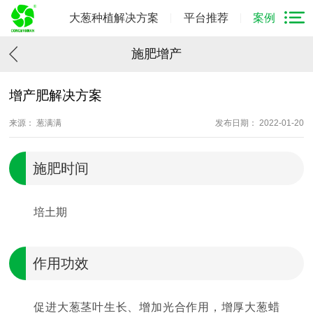
大葱种植解决方案
平台推荐
案例
施肥增产
增产肥解决方案
来源： 葱满满
发布日期： 2022-01-20
施肥时间
培土期
作用功效
促进大葱茎叶生长、增加光合作用，增厚大葱蜡