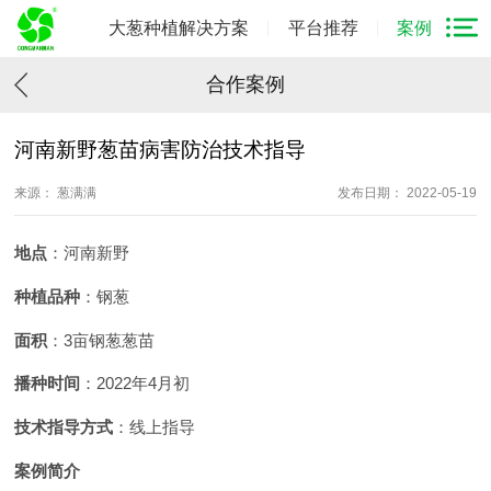
大葱种植解决方案
平台推荐
案例
合作案例
河南新野葱苗病害防治技术指导
来源： 葱满满
发布日期： 2022-05-19
地点
：河南新野
种植品种
：钢葱
面积
：3亩钢葱葱苗
播种时间
：2022年4月初
技术指导方式
：线上指导
案例简介