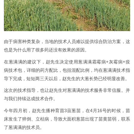
由于病害种类复杂，当地的技术人员难以提供综合防治方案，这
也是为什么用了很多药还没有效果的原因。
在葱满满的建议下，赵先生决定使用葱满满霜霉病+灰霉病+疫
病技术包，详细的药方配比，包括混配比例，均在葱满满技术指
导下完成，短短两三天以后，赵先生的大葱长势已经明显改善。
这次的技术指导，也让赵先生对葱满满的技术服务非常信服。并
与我们持续达成技术合作。
今年四月初，赵先生播种育苗3亩葱苗，在4月16号的时候，苗
床发生了猝倒、立枯病，导致大面积葱苗出现了苗黄苗弱，联系
了葱满满的技术员。