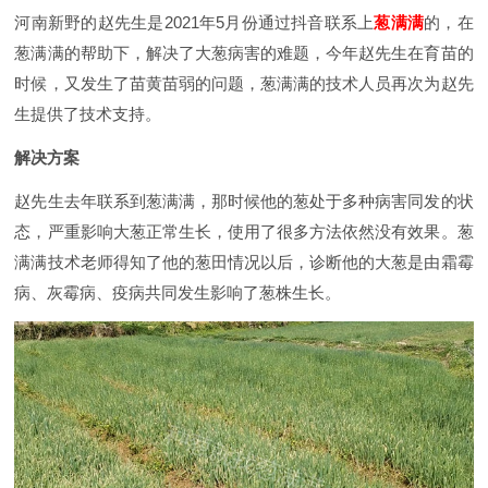
河南新野的赵先生是2021年5月份通过抖音联系上
葱满满
的，在
葱满满的帮助下，解决了大葱病害的难题，今年赵先生在育苗的
时候，又发生了苗黄苗弱的问题，葱满满的技术人员再次为赵先
生提供了技术支持。
解决方案
赵先生去年联系到葱满满，那时候他的葱处于多种病害同发的状
态，严重影响大葱正常生长，使用了很多方法依然没有效果。葱
满满技术老师得知了他的葱田情况以后，诊断他的大葱是由霜霉
病、灰霉病、疫病共同发生影响了葱株生长。