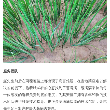
服务团队
赵先生前后在两茬葱苗上都出现了病害难题，在当地药店难以解
决的前提下，抱着试试看的心态找到了葱满满，葱满满秉持为每
一位葱友的选择负责到底的态度，为其安排了拥有多年经验的技
术团队进行种葱技术指导。也正是葱满满深厚的技术沉淀，让赵
先生足不出户解决大葱病害难题。