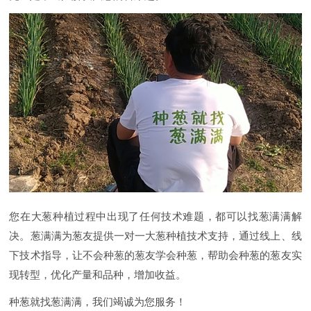
您在大葱种植过程中出现了任何技术难题，都可以找葱满满解
决。葱满满为葱友提供一对一大葱种植技术支持，通过线上、线
下技术指导，让不会种葱的葱友学会种葱，帮助会种葱的葱友实
现转型，优化产量和品种，增加收益。
种葱就找葱满满，我们竭诚为您服务！