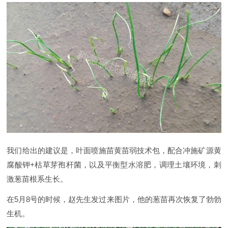
我们给出的建议是，叶面喷施苗黄苗弱技术包，配合冲施矿源黄
腐酸钾+枯草芽孢杆菌，以及平衡型水溶肥，调理土壤环境，刺
激葱苗根系生长。
在5月8号的时候，赵先生发过来图片，他的葱苗再次恢复了勃勃
生机。