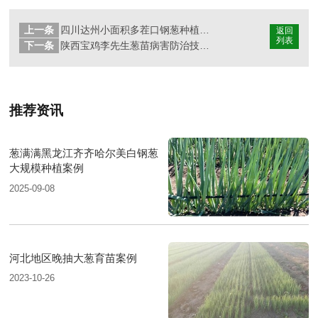
上一条
四川达州小面积多茬口钢葱种植合作案例
返回
列表
下一条
陕西宝鸡李先生葱苗病害防治技术支持
推荐资讯
葱满满黑龙江齐齐哈尔美白钢葱
大规模种植案例
2025-09-08
河北地区晚抽大葱育苗案例
2023-10-26