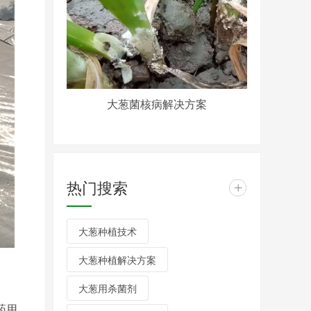
大葱菌核病解决方案
热门搜索
+
大葱种植技术
大葱种植解决方案
大葱用杀菌剂
药用