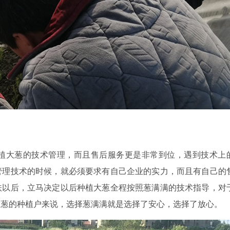
植大葱的技术管理，而且售后服务更是非常到位，遇到技术上
管理技术的时候，就必须要求有自己企业的实力，而且有自己的
扶以后，立马决定以后种植大葱全程按照葱满满的技术指导，对
大葱的种植户来说，选择葱满满就是选择了安心，选择了放心。