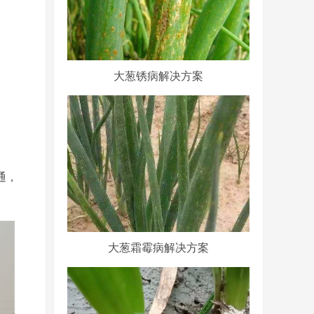
大葱锈病解决方案
通，
大葱霜霉病解决方案