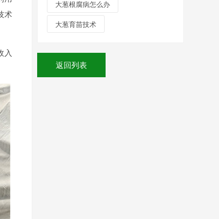
大葱根腐病怎么办
技术
大葱育苗技术
收入
返回列表