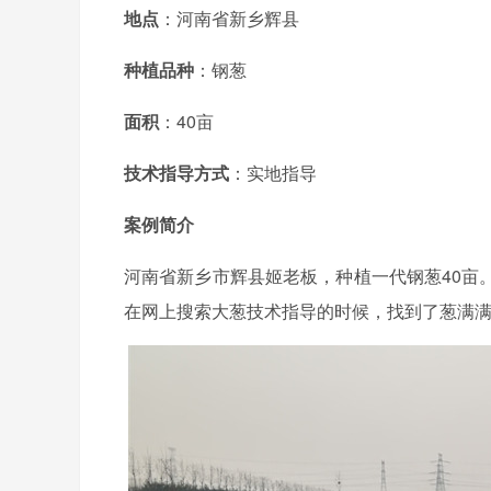
地点
：河南省新乡辉县
种植品种
：钢葱
面积
：40亩
技术指导方式
：实地指导
案例简介
河南省新乡市辉县姬老板，种植一代钢葱40亩
在网上搜索大葱技术指导的时候，找到了葱满