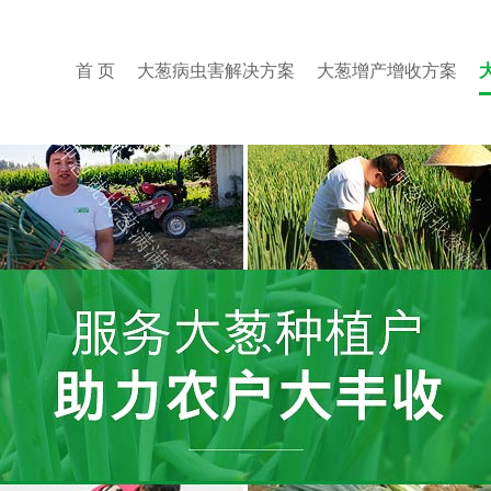
首 页
大葱病虫害解决方案
大葱增产增收方案