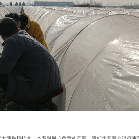
套大葱种植技术，本着对用户负责的态度，我们为其耐心进行用