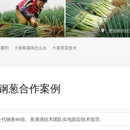
您当前的位
杀菌剂
大葱根腐病怎么办
大葱育苗技术
亩钢葱合作案例
代钢葱40亩。葱满满技术团队实地跟踪技术指导。