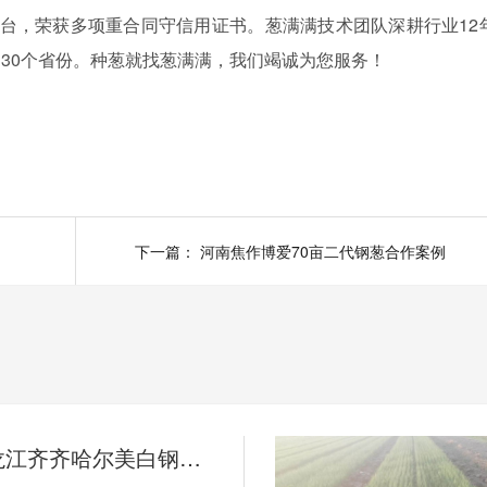
台，荣获多项重合同守信用证书。葱满满技术团队深耕行业12
30个省份。种葱就找葱满满，我们竭诚为您服务！
下一篇：
河南焦作博爱70亩二代钢葱合作案例
葱满满黑龙江齐齐哈尔美白钢葱大规模种植案例