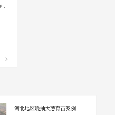
年，
河北地区晚抽大葱育苗案例