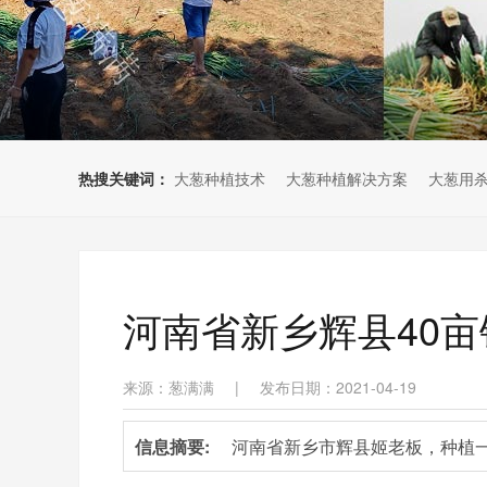
热搜关键词：
大葱种植技术
大葱种植解决方案
大葱用
河南省新乡辉县40
来源：葱满满
|
发布日期：2021-04-19
信息摘要:
河南省新乡市辉县姬老板，种植一