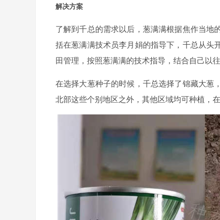
解决方案
了解到千总的需求以后，葱满满根据焦作当地
括在葱满满技术员李月娟的指导下，千总从头
田管理，按照葱满满的技术指导，结合自己以
在选择大葱种子的时候，千总选择了锦藏大葱
北部这些个别地区之外，其他区域均可种植，