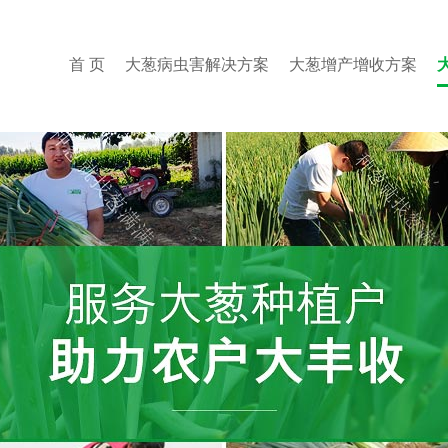
首 页
大葱病虫害解决方案
大葱增产增收方案