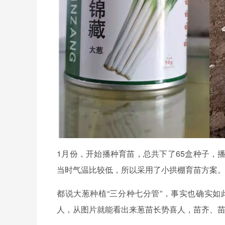
1月份，开始播种育苗，总共下了65盒种子，
当时气温比较低，所以采用了小拱棚育苗方案
都说大葱种植“三分种七分管”，事实也确实
人，从图片就能看出来葱苗长势喜人，苗齐、