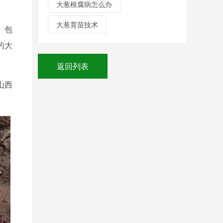
大葱根腐病怎么办
大葱育苗技术
。包
的大
返回列表
山西