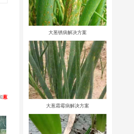
大葱锈病解决方案
和
葱
大葱霜霉病解决方案