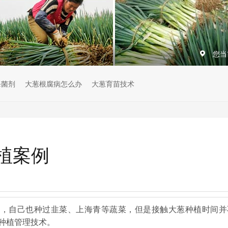
您当
杀菌剂
大葱根腐病怎么办
大葱育苗技术
植案例
验，自己也种过韭菜、上海青等蔬菜，但是接触大葱种植时间并
种植管理技术。