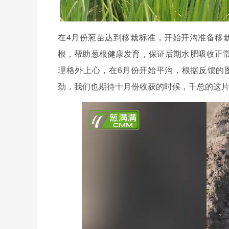
在4月份葱苗达到移栽标准，开始开沟准备移
根，帮助葱根健康发育，保证后期水肥吸收正
理格外上心，在6月份开始平沟，根据反馈的
劲，我们也期待十月份收获的时候，千总的这