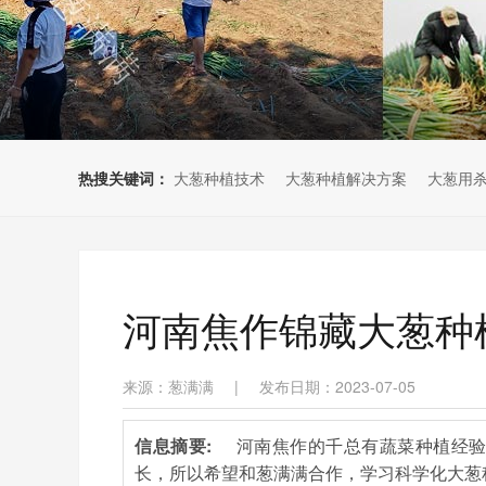
热搜关键词：
大葱种植技术
大葱种植解决方案
大葱用
河南焦作锦藏大葱种
来源：葱满满
|
发布日期：2023-07-05
信息摘要:
河南焦作的千总有蔬菜种植经
长，所以希望和葱满满合作，学习科学化大葱