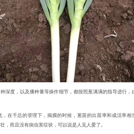
播种深度，以及播种量等操作细节，都按照葱满满的指导进行，
。
如此，在千总的管理下，揭膜的时候，葱苗的出苗率和成活率相
苗壮，而且没有病虫害症状，可以说是人见人爱了。