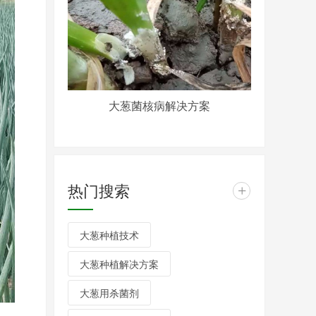
大葱菌核病解决方案
热门搜索
+
大葱种植技术
大葱种植解决方案
大葱用杀菌剂