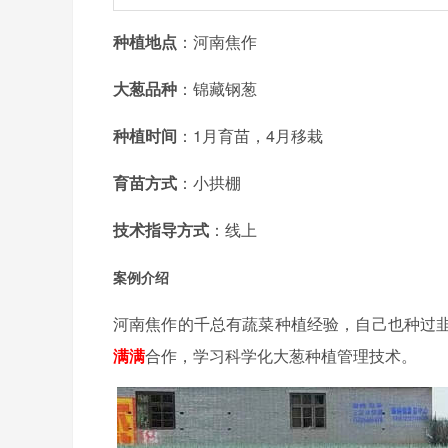
种植地点
：河南焦作
大葱品种
：锦藏钢葱
种植时间
：1月育苗，4月移栽
育苗方式
：小拱棚
技术指导方式
：线上
案例介绍
河南焦作的千总有蔬菜种植经验，自己也种过
满满
合作，学习科学化大葱种植管理技术。