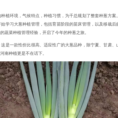
的种植环境，气候特点，种植习惯，为千总规划了整套种葱方案
开始学习大葱种植管理，包括育苗阶段的苗床管理，以及移栽后
往的蔬菜种植管理经验，开启了今年的种葱之旅。
，这是一款性价比很高、适应性广的大葱品种，除宁夏、甘肃、
在河南种植更是不在话下。