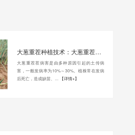
大葱重茬种植技术：大葱重茬病害有哪些原因？大葱怎样抗重茬？
大葱重茬茬病害是由多种原因引起的土传病
害，一般发病率为10%～30%。植株常在发病
后死亡，造成缺苗、...
【详情+】