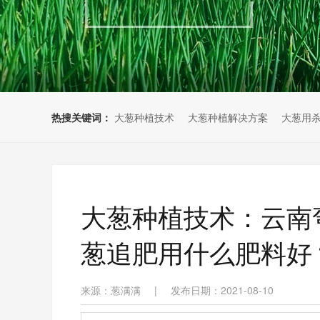
热搜关键词：
大葱种植技术
大葱种植解决方案
大葱用
大葱种植技术：云南
葱追肥用什么肥料好
来源：葱满满
|
发布日期：2021-08-10