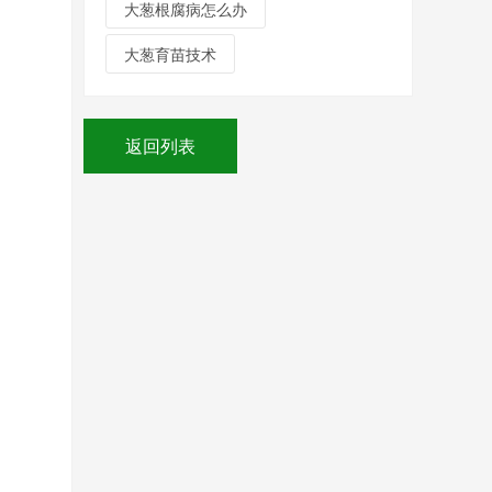
大葱根腐病怎么办
大葱育苗技术
返回列表