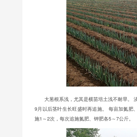
大葱根系浅，尤其是横苗培土浅不耐旱。 
9月以后茎叶生长旺盛时再追施。 每亩加氮肥、
施1～2次，每次追施氮肥、钾肥各5～7公斤。