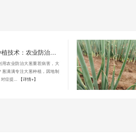
大葱重茬种植技术：农业防治大葱重茬病害，大葱怎样抗重茬？
利用农业防治大葱重茬病害，大
？葱满满专注大葱种植，因地制
对症提...
【详情+】