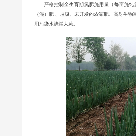
严格控制全生育期氮肥施用量（每亩施纯
（混）肥 、垃圾、未开发的农家肥、高对生物
用污染水浇灌大葱。