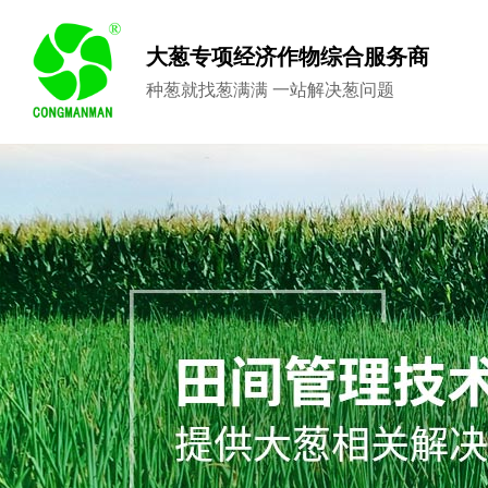
大葱专项经济作物综合服务商
种葱就找葱满满 一站解决葱问题