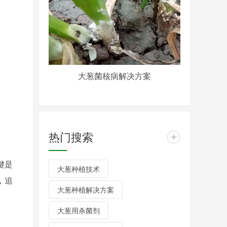
大葱菌核病解决方案
热门搜索
+
键是
大葱种植技术
，追
大葱种植解决方案
大葱用杀菌剂