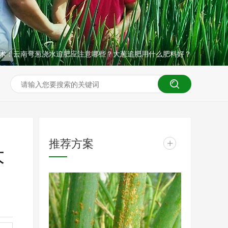
术：云南弯葱浇水追肥应注意哪些？大葱追肥用什么肥料好？
推荐方案
+
大