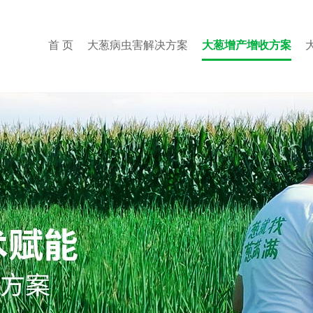
首 页
大葱病虫害解决方案
大葱增产增收方案