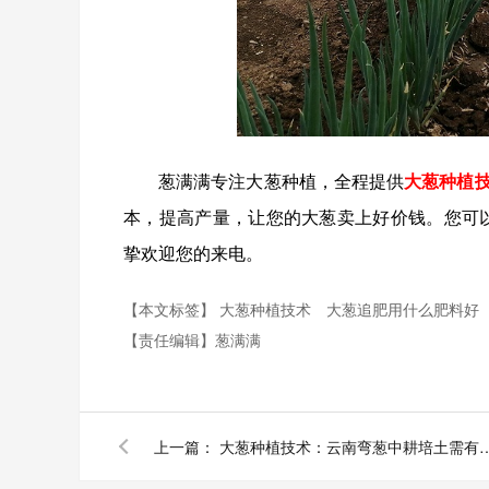
葱满满专注大葱种植，全程提供
大葱种植
本，提高产量，让您的大葱卖上好价钱。您可以点击
挚欢迎您的来电。
【本文标签】
大葱种植技术
大葱追肥用什么肥料好
【责任编辑】
葱满满
上一篇：
大葱种植技术：云南弯葱中耕培土需有哪些注