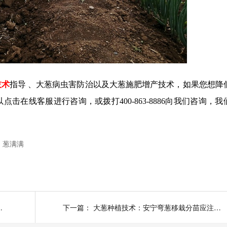
技术
指导
、大葱病虫害防治以及大葱施肥增产技术，如果您想降
在线客服进行咨询，或拨打400-863-8886向我们咨询，我
葱满满
意事项？采收标准有哪些？
下一篇：
大葱种植技术：安宁弯葱移栽分苗应注意哪些方面？有哪些要点？