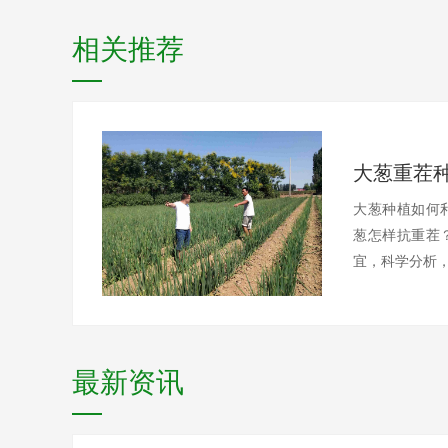
相关推荐
大葱种植如何
葱怎样抗重茬
宜，科学分析，
最新资讯