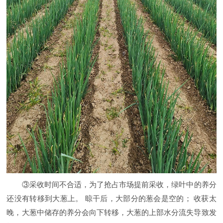
③采收时间不合适，为了抢占市场提前采收，绿叶中的养分
还没有转移到大葱上。 晾干后，大部分的葱会是空的； 收获太
晚，大葱中储存的养分会向下转移，大葱的上部水分流失导致发