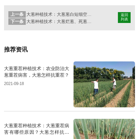
上一条
大葱种植技术：大葱葱白短细空有哪些应对措施？如何解决葱白细短空？
返回
列表
下一条
大葱种植技术：大葱烂葱、死葱发生原因及应对措施有哪些？
推荐资讯
大葱重茬种植技术：农业防治大
葱重茬病害，大葱怎样抗重茬？
2021-09-18
大葱重茬种植技术：大葱重茬病
害有哪些原因？大葱怎样抗重
茬？