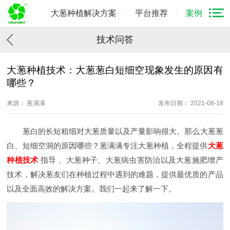
大葱种植解决方案
平台推荐
案例
技术问答
大葱种植技术：大葱葱白短细空现象发生的原因有
哪些？
来源： 葱满满
发布日期： 2021-08-18
葱白的长短粗细对大葱质量以及产量影响很大。那么
大葱葱
白、短细空洞的原因哪些？
葱满满专注大葱种植，
全程提供
大葱
种植技术
指导 、大葱种子、大葱病虫害防治以及大葱施肥增产
技术，解决葱友们在种植过程中遇到的难题，提供最优质的产品
以及全面高效的解决方案。我们一起来了解一下。