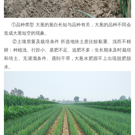
①品种类型 大葱的葱白长短与品种有关，大葱的品种不同会
造成大葱短空的现象。
②土壤质量及栽培条件 所选地块土质比较黏重、浅而不精
耕：种植浅、行距小、基肥不足、追肥不多：生长期未及时栽培
和培土、无灌溉条件、遇到干旱 , 大葱水肥跟不上出现脱肥脱
水。